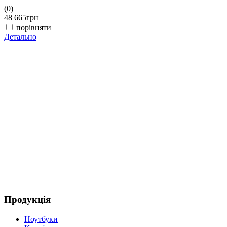
(0)
(
48 665
грн
4
порівняти
Детально
Д
Продукція
Ноутбуки