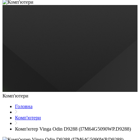
Комп'ютери
Головна
Комп'ютери
Комп'ютер Vinga Odin D9288 (I7M64G5090WP.D9288)