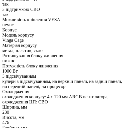
так
З підтримкою СВО
так
Можливість кріплення VESA
немає
Корпус
Модель корпусу
Vinga Cage
Матеріал корпусу
метал, пластик, скло
Розташування блоку живлення
нижнє
Потужність блоку живлення
1000 Вт
З підсвічуванням
кулери з підсвічуванням, на верхній панелі, на задній панелі,
на передній панелі, на процесорі
Охолодження
охолодження корпусу: 4 x 120 мм ARGB вентилятора,
охолодження ЦП: СВО
Ширина, мм
230
Висота, мм
476
Глибина, мм