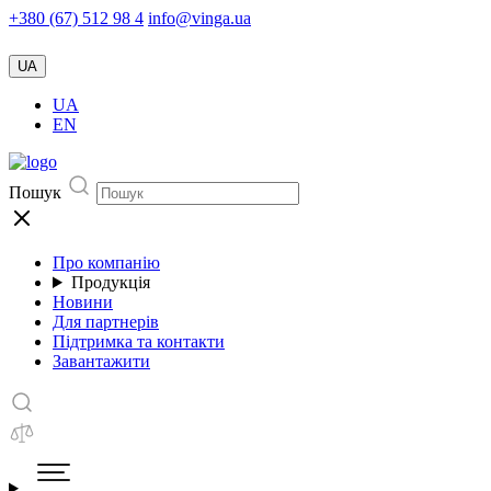
+380 (67) 512 98 4
info@vinga.ua
UA
UA
EN
Пошук
Про компанію
Продукція
Новини
Для партнерів
Підтримка та контакти
Завантажити