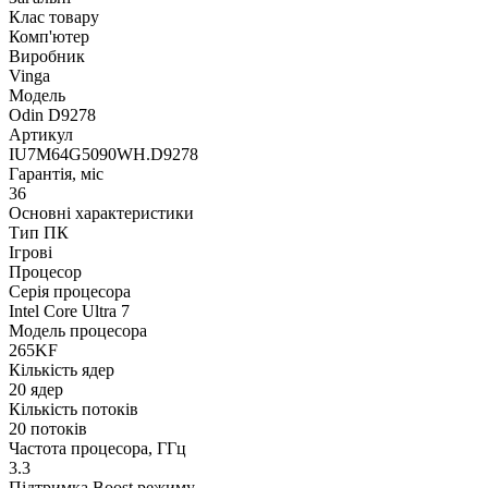
Клас товару
Комп'ютер
Виробник
Vinga
Модель
Odin D9278
Артикул
IU7M64G5090WH.D9278
Гарантія, міс
36
Основні характеристики
Тип ПК
Ігрові
Процесор
Серія процесора
Intel Core Ultra 7
Модель процесора
265KF
Кількість ядер
20 ядер
Кількість потоків
20 потоків
Частота процесора, ГГц
3.3
Підтримка Boost режиму