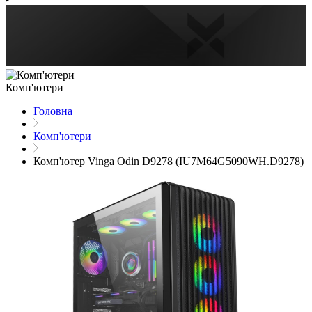
Комп'ютери
Головна
Комп'ютери
Комп'ютер Vinga Odin D9278 (IU7M64G5090WH.D9278)