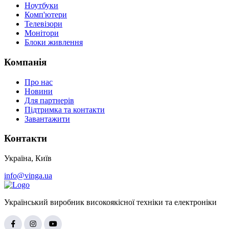
Ноутбуки
Комп'ютери
Телевізори
Монітори
Блоки живлення
Компанія
Про нас
Новини
Для партнерів
Підтримка та контакти
Завантажити
Контакти
Україна, Київ
info@vinga.ua
Український виробник високоякісної техніки та електроніки