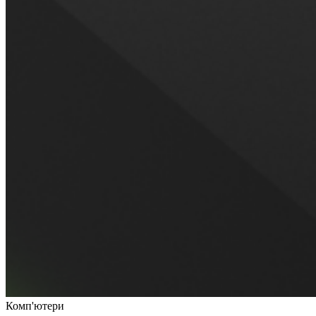
Комп'ютери