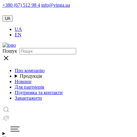
+380 (67) 512 98 4
info@vinga.ua
UA
UA
EN
Пошук
Про компанію
Продукція
Новини
Для партнерів
Підтримка та контакти
Завантажити