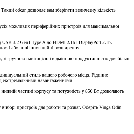
Такий обсяг дозволяє вам зберігати величезну кількість
я усіх можливих периферійних пристроїв для максимальної
 USB 3.2 Gen1 Type A до HDMI 2.1b і DisplayPort 2.1b,
ності або інші інноваційні розширення.
 зі зручною навігацією і відмінною продуктивністю для більш
індивідуальний стиль вашого робочого місця. Рідинне
ід екстремальними навантаженнями.
 нижній частині корпусу та потужність у 850 Вт дозволяють
виборі пристроїв для роботи та розваг. Оберіть Vinga Odin