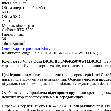
Intel Core Ultra 5
Об'єм оперативної пам'яті
64 ГБ
Об'єм SSD
2 TB
Модель відеокарти
GeForce RTX 5070
Гарантія, міс
36
Де придбати
Опис
Характеристики
Відгуки
Комп'ютер Vinga Odin D9161 (IU5M64G5070WH.D9161)
Комп'ютер Vinga Odin D9161 (IU5M64G5070WH.D9161)
- це 
справжніх геймерів і користувачів, що прагнуть найвищих техн
Цей
ігровий комп'ютер
оснащено процесором серії
Intel Core 
навіть під високими навантаженнями. Основна
частота проце
візуально складними іграми та глибокими симуляторами без зат
Особлива увага приділена
відеопроцесору
— дискретна відеокар
новітніх ігор та застосунків в
VR середовищах
.
Справжня гордість цього ПК — це
64 ГБ оперативної пам'яті
та ефективно. Перехід між завданнями буде миттєвим, аби ніщо