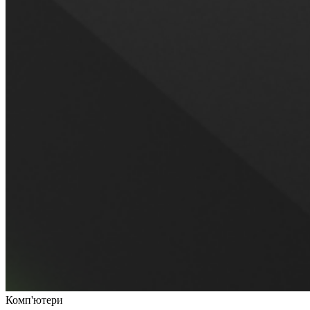
Комп'ютери