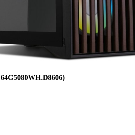
7M64G5080WH.D8606)