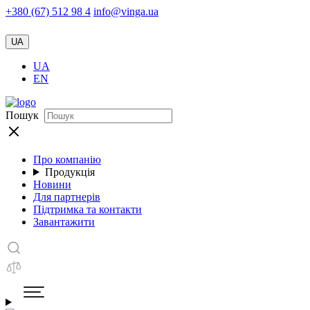
+380 (67) 512 98 4
info@vinga.ua
UA
UA
EN
Пошук
Про компанію
Продукція
Новини
Для партнерів
Підтримка та контакти
Завантажити