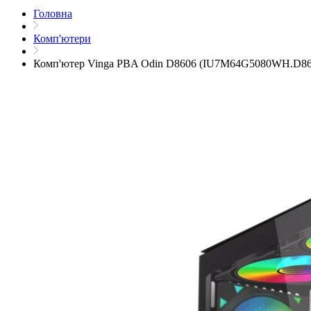
Головна
Комп'ютери
Комп'ютер Vinga PBA Odin D8606 (IU7M64G5080WH.D86