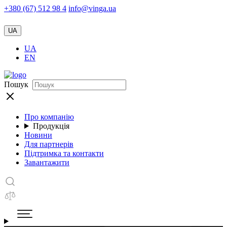
+380 (67) 512 98 4
info@vinga.ua
UA
UA
EN
Пошук
Про компанію
Продукція
Новини
Для партнерів
Підтримка та контакти
Завантажити