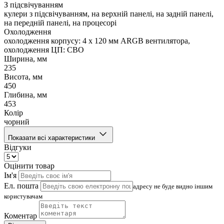
З підсвічуванням
кулери з підсвічуванням, на верхній панелі, на задній панелі,
на передній панелі, на процесорі
Охолодження
охолодження корпусу: 4 x 120 мм ARGB вентилятора,
охолодження ЦП: СВО
Ширина, мм
235
Висота, мм
450
Глибина, мм
453
Колір
чорний
Показати всі характеристики
Відгуки
Оцінити товар
Ім'я
Ел. пошта
адресу не буде видно іншим
користувачам
Коментар