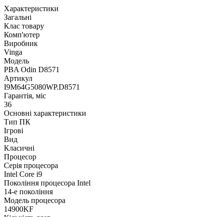
Характеристики
Загальні
Клас товару
Комп'ютер
Виробник
Vinga
Модель
PBA Odin D8571
Артикул
I9M64G5080WP.D8571
Гарантія, міс
36
Основні характеристики
Тип ПК
Ігрові
Вид
Класичні
Процесор
Серія процесора
Intel Core i9
Покоління процесора Intel
14-е покоління
Модель процесора
14900KF