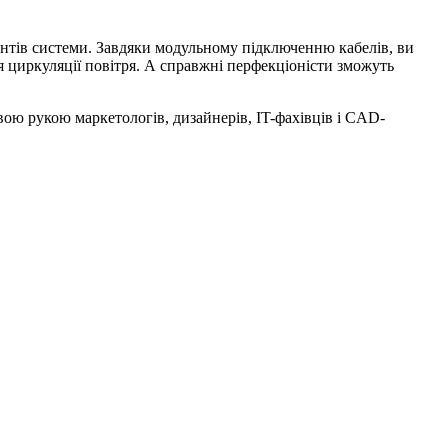
ентів системи. Завдяки модульному підключенню кабелів, ви
ля циркуляції повітря. А справжні перфекціоністи зможуть
вою рукою маркетологів, дизайнерів, IT-фахівців і CAD-