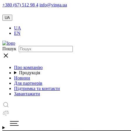
+380 (67) 512 98 4
info@vinga.ua
UA
UA
EN
Пошук
Про компанію
Продукція
Новини
Для партнерів
Підтримка та контакти
Завантажити