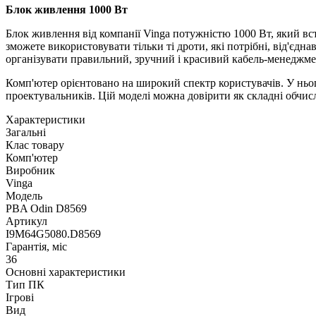
Блок живлення 1000 Вт
Блок живлення від компанії Vinga потужністю 1000 Вт, який вс
зможете використовувати тільки ті дроти, які потрібні, від'єд
організувати правильний, зручний і красивий кабель-менеджме
Комп'ютер орієнтовано на широкий спектр користувачів. У ньог
проектувальників. Цій моделі можна довірити як складні обчисле
Характеристики
Загальні
Клас товару
Комп'ютер
Виробник
Vinga
Модель
PBA Odin D8569
Артикул
I9M64G5080.D8569
Гарантія, міс
36
Основні характеристики
Тип ПК
Ігрові
Вид