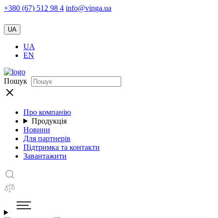
+380 (67) 512 98 4
info@vinga.ua
UA
UA
EN
Пошук
Про компанію
Продукція
Новини
Для партнерів
Підтримка та контакти
Завантажити