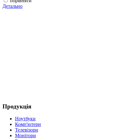
порівняти
Детально
Д
Продукція
Ноутбуки
Комп'ютери
Телевізори
Монітори