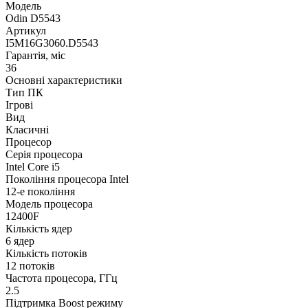
Модель
Odin D5543
Артикул
I5M16G3060.D5543
Гарантія, міс
36
Основні характеристики
Тип ПК
Ігрові
Вид
Класичні
Процесор
Серія процесора
Intel Core i5
Покоління процесора Intel
12-е покоління
Модель процесора
12400F
Кількість ядер
6 ядер
Кількість потоків
12 потоків
Частота процесора, ГГц
2.5
Підтримка Boost режиму