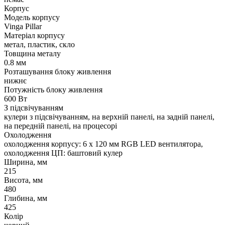
Корпус
Модель корпусу
Vinga Pillar
Матеріал корпусу
метал, пластик, скло
Товщина металу
0.8 мм
Розташування блоку живлення
нижнє
Потужність блоку живлення
600 Вт
З підсвічуванням
кулери з підсвічуванням, на верхній панелі, на задній панелі,
на передній панелі, на процесорі
Охолодження
охолодження корпусу: 6 x 120 мм RGB LED вентилятора,
охолодження ЦП: баштовий кулер
Ширина, мм
215
Висота, мм
480
Глибина, мм
425
Колір