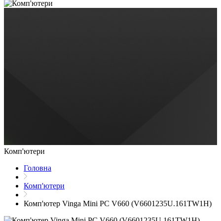
Комп'ютери
Головна
Комп'ютери
Комп'ютер Vinga Mini PC V660 (V6601235U.161TW1H)