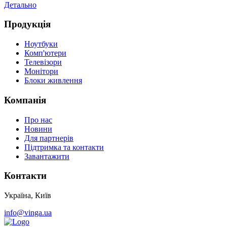
Детально
Д
Продукція
Ноутбуки
Комп'ютери
Телевізори
Монітори
Блоки живлення
Компанія
Про нас
Новини
Для партнерів
Підтримка та контакти
Завантажити
Контакти
Україна, Київ
info@vinga.ua