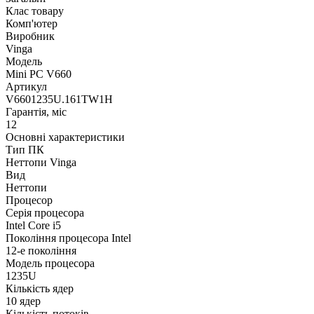
Клас товару
Комп'ютер
Виробник
Vinga
Модель
Mini PC V660
Артикул
V6601235U.161TW1H
Гарантія, міс
12
Основні характеристики
Тип ПК
Неттопи Vinga
Вид
Неттопи
Процесор
Серія процесора
Intel Core i5
Покоління процесора Intel
12-е покоління
Модель процесора
1235U
Кількість ядер
10 ядер
Кількість потоків