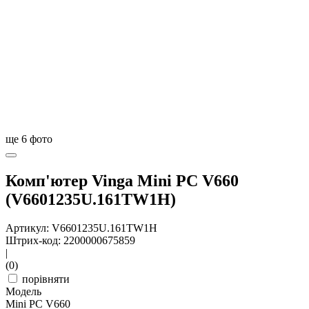
ще
6
фото
Комп'ютер Vinga Mini PC V660
(V6601235U.161TW1H)
Артикул: V6601235U.161TW1H
Штрих-код: 2200000675859
|
(0)
порівняти
Модель
Mini PC V660