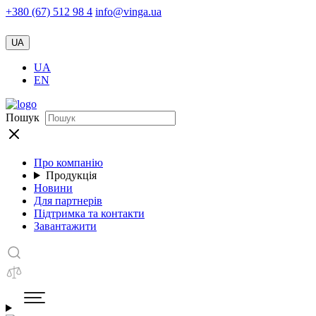
+380 (67) 512 98 4
info@vinga.ua
UA
UA
EN
Пошук
Про компанію
Продукція
Новини
Для партнерів
Підтримка та контакти
Завантажити