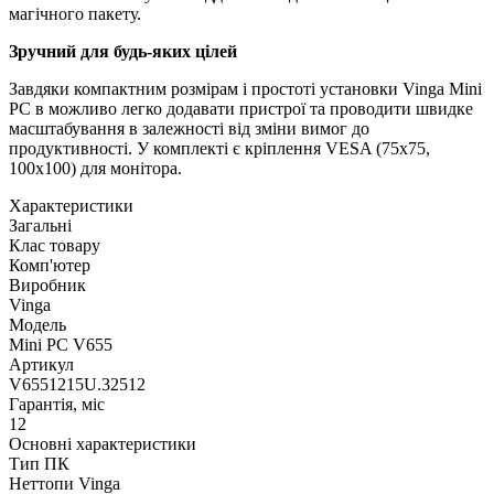
магічного пакету.
Зручний для будь-яких цілей
Завдяки компактним розмірам і простоті установки Vinga Mini
PC в можливо легко додавати пристрої та проводити швидке
масштабування в залежності від зміни вимог до
продуктивності. У комплекті є кріплення VESA (75х75,
100х100) для монітора.
Характеристики
Загальні
Клас товару
Комп'ютер
Виробник
Vinga
Модель
Mini PC V655
Артикул
V6551215U.32512
Гарантія, міс
12
Основні характеристики
Тип ПК
Неттопи Vinga