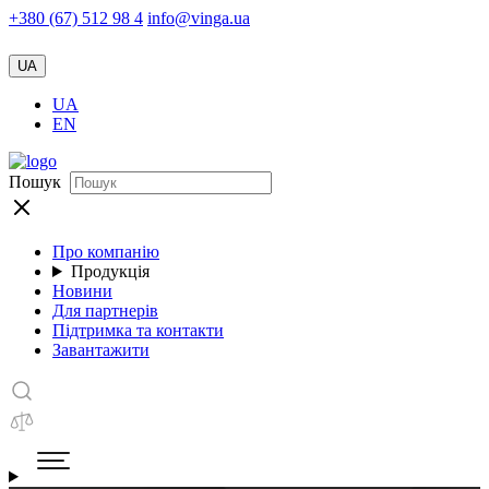
+380 (67) 512 98 4
info@vinga.ua
UA
UA
EN
Пошук
Про компанію
Продукція
Новини
Для партнерів
Підтримка та контакти
Завантажити