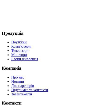
(
4
Д
Продукція
Ноутбуки
Комп'ютери
Телевізори
Монітори
Блоки живлення
Компанія
Про нас
Новини
Для партнерів
Підтримка та контакти
Завантажити
Контакти