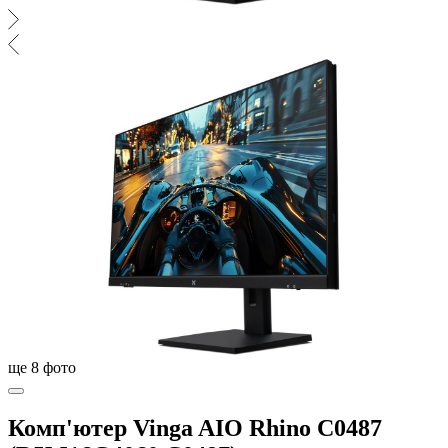
ще
8
фото
Комп'ютер Vinga AIO Rhino C0487