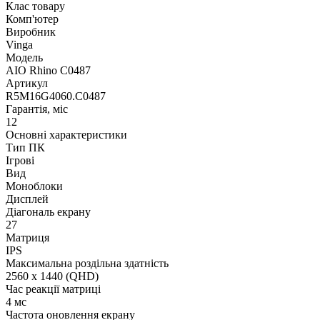
Клас товару
Комп'ютер
Виробник
Vinga
Модель
AIO Rhino C0487
Артикул
R5M16G4060.C0487
Гарантія, міс
12
Основні характеристики
Тип ПК
Ігрові
Вид
Моноблоки
Дисплей
Діагональ екрану
27
Матриця
IPS
Максимальна роздільна здатність
2560 x 1440 (QHD)
Час реакції матриці
4 мс
Частота оновлення екрану