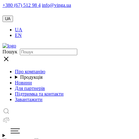
+380 (67) 512 98 4
info@vinga.ua
UA
UA
EN
Пошук
Про компанію
Продукція
Новини
Для партнерів
Підтримка та контакти
Завантажити