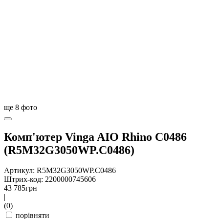
ще
8
фото
Комп'ютер Vinga AIO Rhino C0486
(R5M32G3050WP.C0486)
Артикул: R5M32G3050WP.C0486
Штрих-код: 2200000745606
43 785
грн
|
(0)
порівняти