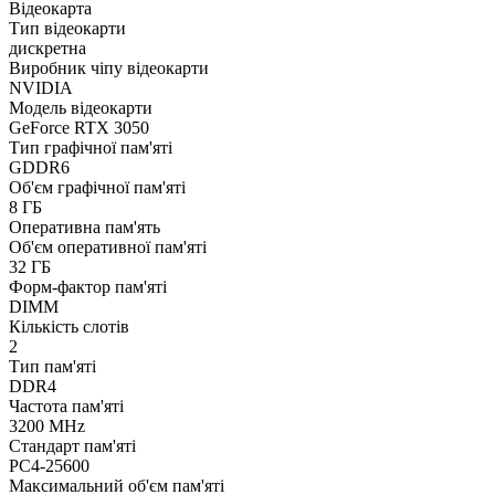
Відеокарта
Тип відеокарти
дискретна
Виробник чіпу відеокарти
NVIDIA
Модель відеокарти
GeForce RTX 3050
Тип графічної пам'яті
GDDR6
Об'єм графічної пам'яті
8 ГБ
Оперативна пам'ять
Об'єм оперативної пам'яті
32 ГБ
Форм-фактор пам'яті
DIMM
Кількість слотів
2
Тип пам'яті
DDR4
Частота пам'яті
3200 MHz
Стандарт пам'яті
PC4-25600
Максимальний об'єм пам'яті