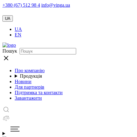
+380 (67) 512 98 4
info@vinga.ua
UA
UA
EN
Пошук
Про компанію
Продукція
Новини
Для партнерів
Підтримка та контакти
Завантажити