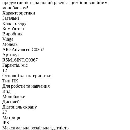
продуктивність на новий рівень з цим інноваційним
моноблоком!
Характеристики
Загальні
Клас товару
Комп'ютер
Виробник
Vinga
Модель
AIO Advanced C0367
Артикул
R5M16INT.C0367
Гарантія, міс
12
Основні характеристики
Тип ПК
Для роботи та навчання
Вид
Моноблоки
Дисплей
Діагональ екрану
27
Матриця
IPS
Максимальна роздільна здатність