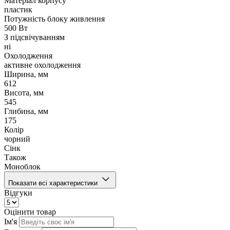
Матеріал корпусу
пластик
Потужність блоку живлення
500 Вт
З підсвічуванням
ні
Охолодження
активне охолодження
Ширина, мм
612
Висота, мм
545
Глибина, мм
175
Колір
чорний
Сінк
Також
Моноблок
Показати всі характеристики
Відгуки
Оцінити товар
Ім'я