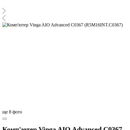
ще
8
фото
Комп'ютер Vinga AIO Advanced C0367