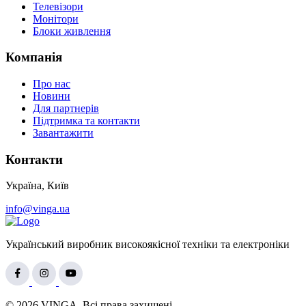
Телевізори
Монітори
Блоки живлення
Компанія
Про нас
Новини
Для партнерів
Підтримка та контакти
Завантажити
Контакти
Україна, Київ
info@vinga.ua
Український виробник високоякісної техніки та електроніки
© 2026 VINGA. Всі права захищені.