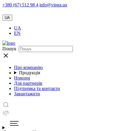
+380 (67) 512 98 4
info@vinga.ua
UA
UA
EN
Пошук
Про компанію
Продукція
Новини
Для партнерів
Підтримка та контакти
Завантажити