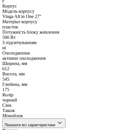
є
Корпус
Модель корпусу
Vinga All in One 27"
Матеріал корпусу
пластик
Потужність блоку живлення
500 Вт
З підсвічуванням
ні
Охолодження
активне охолодження
Ширина, мм
612
Висота, мм
545
Глибина, мм
175
Колір
чорний
Сінк
Також
Моноблок
Показати всі характеристики