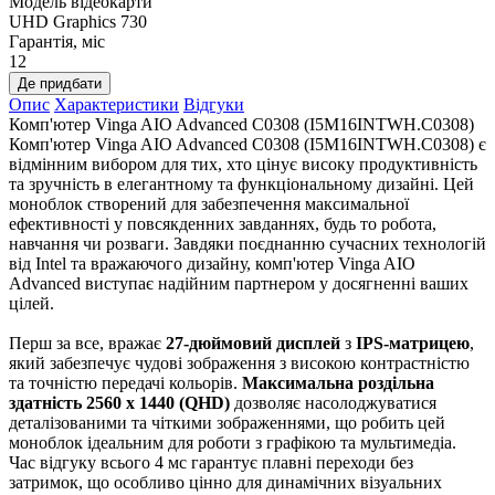
Модель відеокарти
UHD Graphics 730
Гарантія, міс
12
Де придбати
Опис
Характеристики
Відгуки
Комп'ютер Vinga AIO Advanced C0308 (I5M16INTWH.C0308)
Комп'ютер Vinga AIO Advanced C0308 (I5M16INTWH.C0308) є
відмінним вибором для тих, хто цінує високу продуктивність
та зручність в елегантному та функціональному дизайні. Цей
моноблок створений для забезпечення максимальної
ефективності у повсякденних завданнях, будь то робота,
навчання чи розваги. Завдяки поєднанню сучасних технологій
від Intel та вражаючого дизайну, комп'ютер Vinga AIO
Advanced виступає надійним партнером у досягненні ваших
цілей.
Перш за все, вражає
27-дюймовий дисплей
з
IPS-матрицею
,
який забезпечує чудові зображення з високою контрастністю
та точністю передачі кольорів.
Максимальна роздільна
здатність 2560 x 1440 (QHD)
дозволяє насолоджуватися
деталізованими та чіткими зображеннями, що робить цей
моноблок ідеальним для роботи з графікою та мультимедіа.
Час відгуку всього 4 мс гарантує плавні переходи без
затримок, що особливо цінно для динамічних візуальних