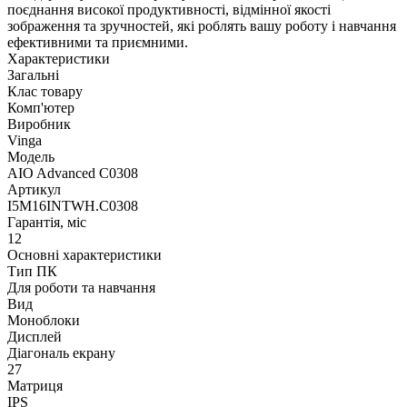
поєднання високої продуктивності, відмінної якості
зображення та зручностей, які роблять вашу роботу і навчання
ефективними та приємними.
Характеристики
Загальні
Клас товару
Комп'ютер
Виробник
Vinga
Модель
AIO Advanced C0308
Артикул
I5M16INTWH.C0308
Гарантія, міс
12
Основні характеристики
Тип ПК
Для роботи та навчання
Вид
Моноблоки
Дисплей
Діагональ екрану
27
Матриця
IPS