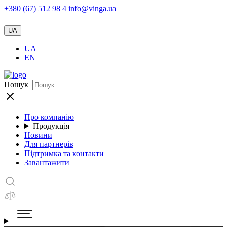
+380 (67) 512 98 4
info@vinga.ua
UA
UA
EN
Пошук
Про компанію
Продукція
Новини
Для партнерів
Підтримка та контакти
Завантажити