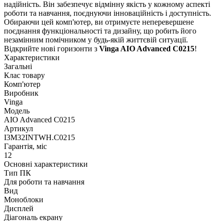
надійність. Він забезпечує відмінну якість у кожному аспекті
роботи та навчання, поєднуючи інноваційність і доступність.
Обираючи цей комп'ютер, ви отримуєте неперевершене
поєднання функціональності та дизайну, що робить його
незамінним помічником у будь-якій життєвій ситуації.
Відкрийте нові горизонти з
Vinga AIO Advanced C0215
!
Характеристики
Загальні
Клас товару
Комп'ютер
Виробник
Vinga
Модель
AIO Advanced C0215
Артикул
I3M32INTWH.C0215
Гарантія, міс
12
Основні характеристики
Тип ПК
Для роботи та навчання
Вид
Моноблоки
Дисплей
Діагональ екрану