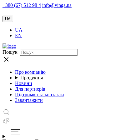
+380 (67) 512 98 4
info@vinga.ua
UA
UA
EN
Пошук
Про компанію
Продукція
Новини
Для партнерів
Підтримка та контакти
Завантажити