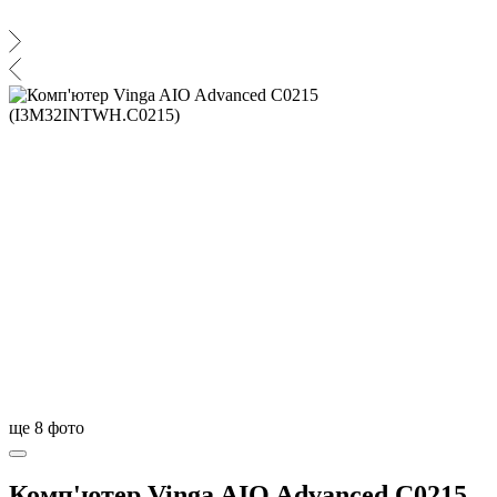
ще
8
фото
Комп'ютер Vinga AIO Advanced C0215