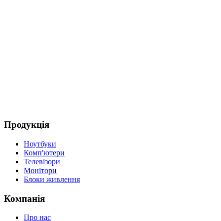
Продукція
Ноутбуки
Комп'ютери
Телевізори
Монітори
Блоки живлення
Компанія
Про нас