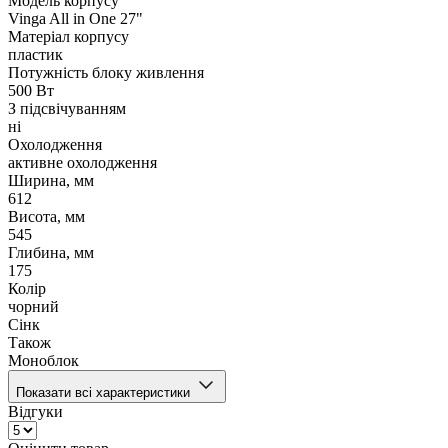
Модель корпусу
Vinga All in One 27"
Матеріал корпусу
пластик
Потужність блоку живлення
500 Вт
З підсвічуванням
ні
Охолодження
активне охолодження
Ширина, мм
612
Висота, мм
545
Глибина, мм
175
Колір
чорний
Сінк
Також
Моноблок
Показати всі характеристики
Відгуки