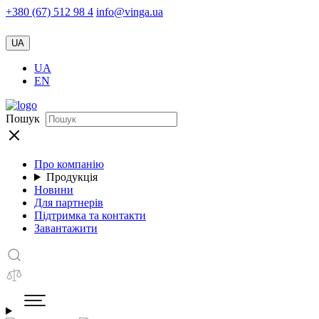
+380 (67) 512 98 4
info@vinga.ua
UA
UA
EN
Пошук
Про компанію
Продукція
Новини
Для партнерів
Підтримка та контакти
Завантажити