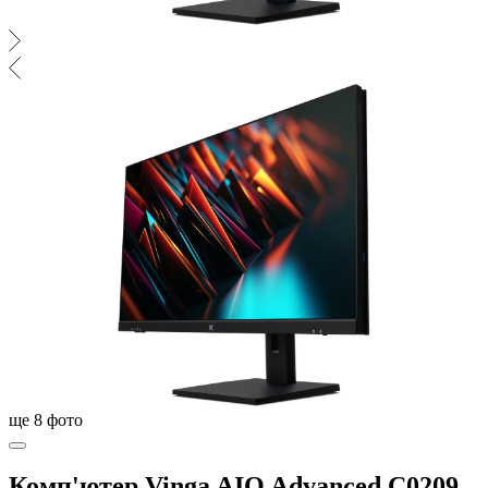
ще
8
фото
Комп'ютер Vinga AIO Advanced C0209