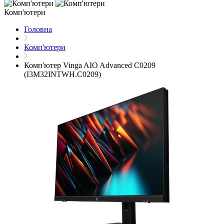
Комп'ютери
Головна
Комп'ютери
Комп'ютер Vinga AIO Advanced C0209
(I3M32INTWH.C0209)