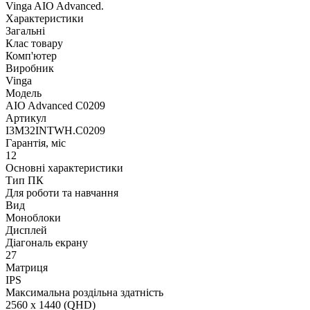
Vinga AIO Advanced.
Характеристики
Загальні
Клас товару
Комп'ютер
Виробник
Vinga
Модель
AIO Advanced C0209
Артикул
I3M32INTWH.C0209
Гарантія, міс
12
Основні характеристики
Тип ПК
Для роботи та навчання
Вид
Моноблоки
Дисплей
Діагональ екрану
27
Матриця
IPS
Максимальна роздільна здатність
2560 x 1440 (QHD)