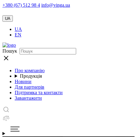
+380 (67) 512 98 4
info@vinga.ua
UA
UA
EN
Пошук
Про компанію
Продукція
Новини
Для партнерів
Підтримка та контакти
Завантажити