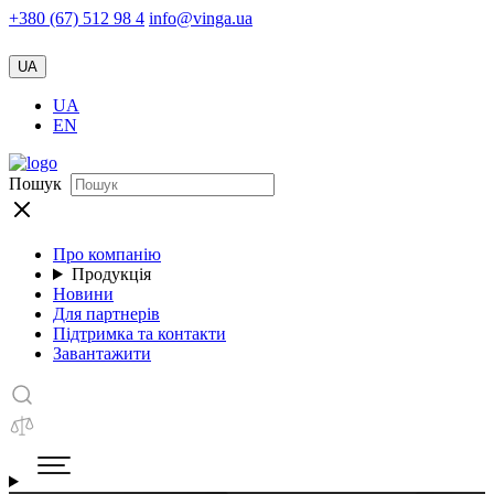
+380 (67) 512 98 4
info@vinga.ua
UA
UA
EN
Пошук
Про компанію
Продукція
Новини
Для партнерів
Підтримка та контакти
Завантажити