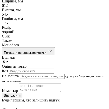
Ширина, мм
612
Висота, мм
545
Глибина, мм
175
Колір
чорний
Сінк
Також
Моноблок
Показати всі характеристики
Відгуки
Оцінити товар
Ім'я
Ел. пошта
адресу не буде видно іншим
користувачам
Коментар
Відправити
Будь першим, хто залишить відгук