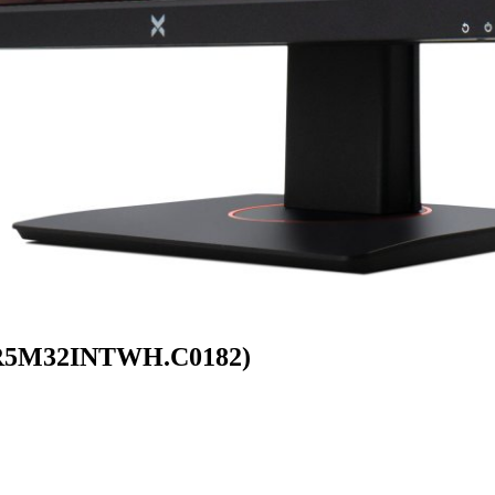
 (R5M32INTWH.C0182)