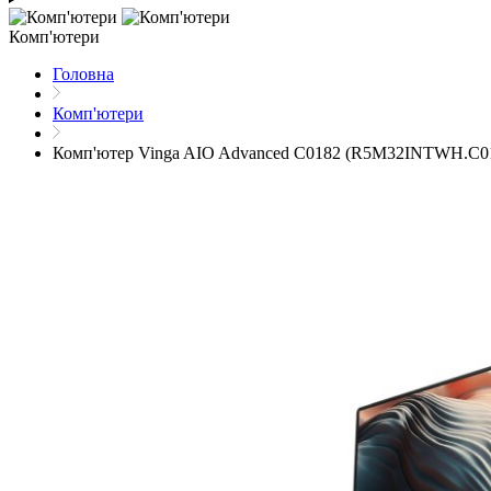
Комп'ютери
Головна
Комп'ютери
Комп'ютер Vinga AIO Advanced C0182 (R5M32INTWH.C0