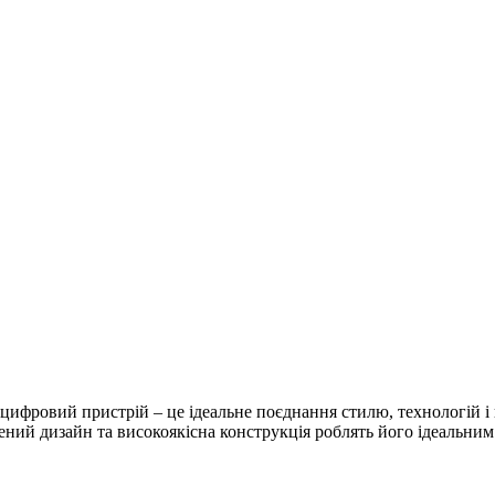
 цифровий пристрій – це ідеальне поєднання стилю, технологій і
чений дизайн та високоякісна конструкція роблять його ідеальни