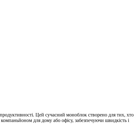
 продуктивності. Цей сучасний моноблок створено для тих, хто
м компаньйоном для дому або офісу, забезпечуючи швидкість і