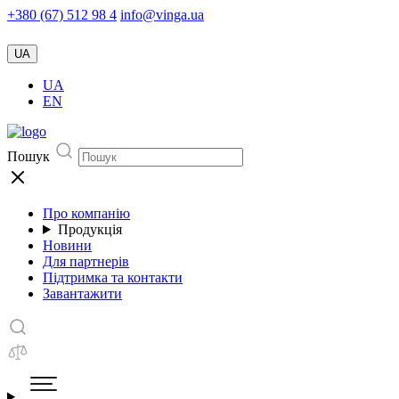
+380 (67) 512 98 4
info@vinga.ua
UA
UA
EN
Пошук
Про компанію
Продукція
Новини
Для партнерів
Підтримка та контакти
Завантажити