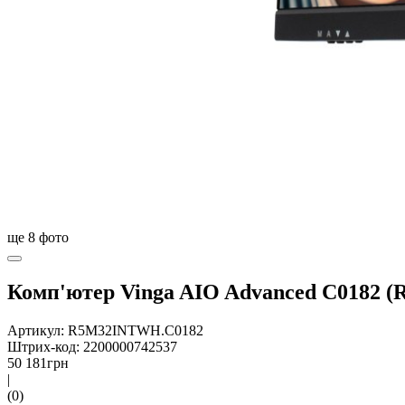
ще
8
фото
Комп'ютер Vinga AIO Advanced C0182
Артикул: R5M32INTWH.C0182
Штрих-код: 2200000742537
50 181
грн
|
(0)