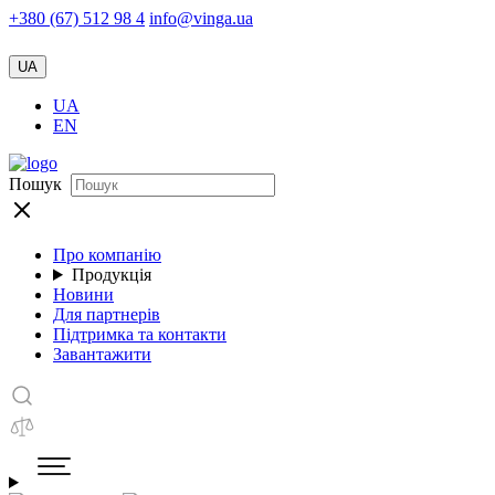
+380 (67) 512 98 4
info@vinga.ua
UA
UA
EN
Пошук
Про компанію
Продукція
Новини
Для партнерів
Підтримка та контакти
Завантажити