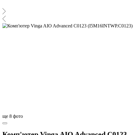
ще
8
фото
Комп'ютер Vinga AIO Advanced C0123