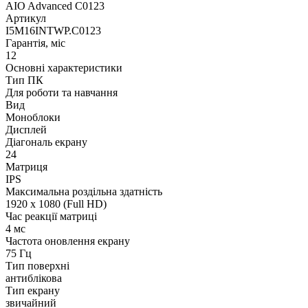
AIO Advanced C0123
Артикул
I5M16INTWP.C0123
Гарантія, міс
12
Основні характеристики
Тип ПК
Для роботи та навчання
Вид
Моноблоки
Дисплей
Діагональ екрану
24
Матриця
IPS
Максимальна роздільна здатність
1920 x 1080 (Full HD)
Час реакції матриці
4 мс
Частота оновлення екрану
75 Гц
Тип поверхні
антиблікова
Тип екрану
звичайний