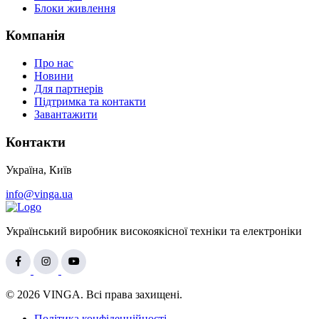
Блоки живлення
Компанія
Про нас
Новини
Для партнерів
Підтримка та контакти
Завантажити
Контакти
Україна, Київ
info@vinga.ua
Український виробник високоякісної техніки та електроніки
© 2026 VINGA. Всі права захищені.
Політика конфіденційності