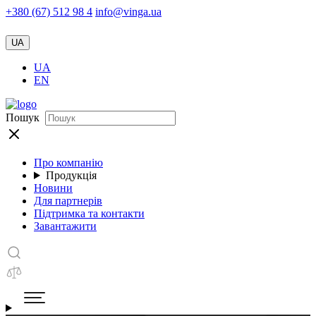
+380 (67) 512 98 4
info@vinga.ua
UA
UA
EN
Пошук
Про компанію
Продукція
Новини
Для партнерів
Підтримка та контакти
Завантажити