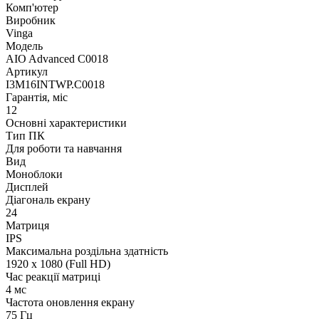
Комп'ютер
Виробник
Vinga
Модель
AIO Advanced C0018
Артикул
I3M16INTWP.C0018
Гарантія, міс
12
Основні характеристики
Тип ПК
Для роботи та навчання
Вид
Моноблоки
Дисплей
Діагональ екрану
24
Матриця
IPS
Максимальна роздільна здатність
1920 x 1080 (Full HD)
Час реакції матриці
4 мс
Частота оновлення екрану
75 Гц