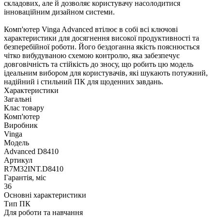
складових, але й дозволяє користувачу насолодитися
інноваційним дизайном системи.
Комп'ютер Vinga Advanced втілює в собі всі ключові
характеристики для досягнення високої продуктивності та
безперебійної роботи. Його бездоганна якість пояснюється
чітко вибудуваною схемою контролю, яка забезпечує
довговічність та стійкість до зносу, що робить цю модель
ідеальним вибором для користувачів, які шукають потужний,
надійний і стильний ПК для щоденних завдань.
Характеристики
Загальні
Клас товару
Комп'ютер
Виробник
Vinga
Модель
Advanced D8410
Артикул
R7M32INT.D8410
Гарантія, міс
36
Основні характеристики
Тип ПК
Для роботи та навчання