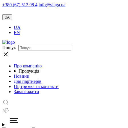
+380 (67) 512 98 4
info@vinga.ua
UA
UA
EN
Пошук
Про компанію
Продукція
Новини
Для партнерів
Підтримка та контакти
Завантажити