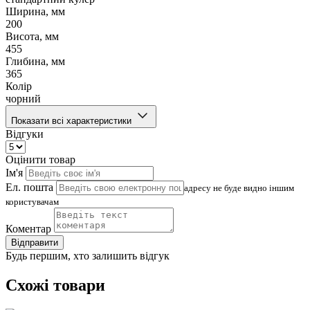
Ширина, мм
200
Висота, мм
455
Глибина, мм
365
Колір
чорний
Показати всі характеристики
Відгуки
Оцінити товар
Ім'я
Ел. пошта
адресу не буде видно іншим
користувачам
Коментар
Відправити
Будь першим, хто залишить відгук
Схожі товари