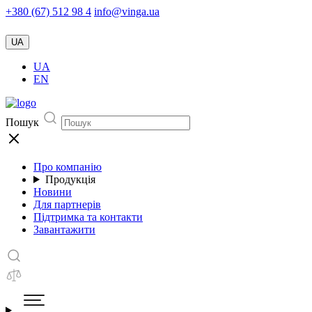
+380 (67) 512 98 4
info@vinga.ua
UA
UA
EN
Пошук
Про компанію
Продукція
Новини
Для партнерів
Підтримка та контакти
Завантажити