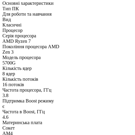
Основні характеристики
Тип ПК
Для роботи та навчання
Вид
Класичні
Процесор
Серія процесора
AMD Ryzen 7
Покоління процесора AMD
Zen 3
Модель процесора
5700G
Кількість ядер
8 ядер
Кількість потоків
16 потоків
Частота процесора, ГГц
3.8
Підтримка Boost режиму
є
Частота в Boost, ГГц
4.6
Материнська плата
Сокет
AM4