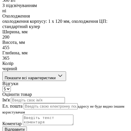
500 Вт
З підсвічуванням
ні
Охолодження
охолодження корпусу: 1 x 120 мм, охолодження ЦП:
стандартний кулер
Ширина, мм
200
Висота, мм
455
Глибина, мм
365
Колір
чорний
Показати всі характеристики
Відгуки
Оцінити товар
Ім'я
Ел. пошта
адресу не буде видно іншим
користувачам
Коментар
Відправити