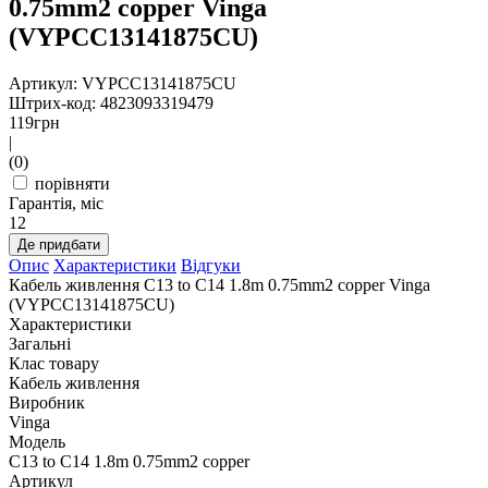
0.75mm2 copper Vinga
(VYPCC13141875CU)
Артикул: VYPCC13141875CU
Штрих-код: 4823093319479
119
грн
|
(0)
порівняти
Гарантія, міс
12
Де придбати
Опис
Характеристики
Відгуки
Кабель живлення C13 to C14 1.8m 0.75mm2 copper Vinga
(VYPCC13141875CU)
Характеристики
Загальні
Клас товару
Кабель живлення
Виробник
Vinga
Модель
C13 to C14 1.8m 0.75mm2 copper
Артикул