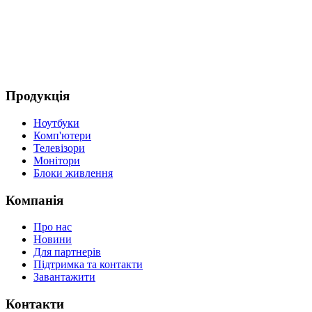
Продукція
Ноутбуки
Комп'ютери
Телевізори
Монітори
Блоки живлення
Компанія
Про нас
Новини
Для партнерів
Підтримка та контакти
Завантажити
Контакти