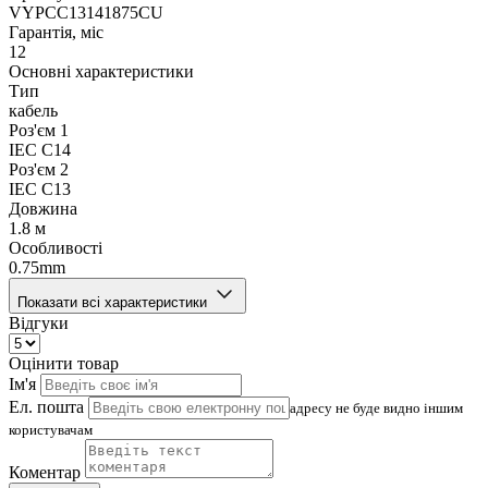
VYPCC13141875CU
Гарантія, міс
12
Основні характеристики
Тип
кабель
Роз'єм 1
IEC C14
Роз'єм 2
IEC C13
Довжина
1.8 м
Особливості
0.75mm
Показати всі характеристики
Відгуки
Оцінити товар
Ім'я
Ел. пошта
адресу не буде видно іншим
користувачам
Коментар