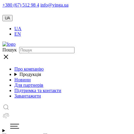
+380 (67) 512 98 4
info@vinga.ua
UA
UA
EN
Пошук
Про компанію
Продукція
Новини
Для партнерів
Підтримка та контакти
Завантажити