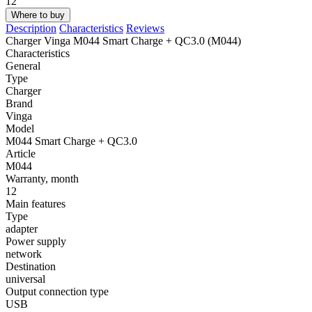
12
Where to buy
Description
Characteristics
Reviews
Charger Vinga M044 Smart Charge + QC3.0 (M044)
Characteristics
General
Type
Charger
Brand
Vinga
Model
M044 Smart Charge + QC3.0
Article
M044
Warranty, month
12
Main features
Type
adapter
Power supply
network
Destination
universal
Output connection type
USB