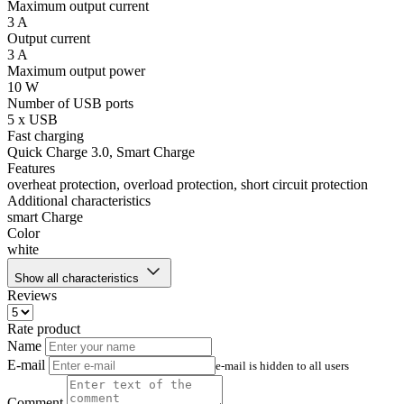
Maximum output current
3 A
Output current
3 A
Maximum output power
10 W
Number of USB ports
5 x USB
Fast charging
Quick Charge 3.0, Smart Charge
Features
overheat protection, overload protection, short circuit protection
Additional characteristics
smart Charge
Color
white
Show all characteristics
Reviews
Rate product
Name
E-mail
e-mail is hidden to all users
Comment