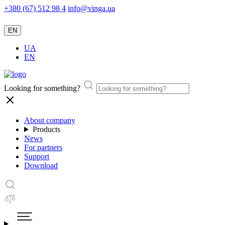
+380 (67) 512 98 4
info@vinga.ua
EN
UA
EN
Looking for something?
About company
Products
News
For partners
Support
Download