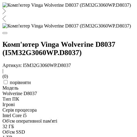
Комп'ютер Vinga Wolverine D8037
(I5M32G3060WP.D8037)
Артикул: I5M32G3060WP.D8037
|
(0)
порівняти
Модель
Wolverine D8037
Тип ПК
Ігрові
Серія процесора
Intel Core i5
Об'єм оперативної пам'яті
32 ГБ
Об'єм SSD