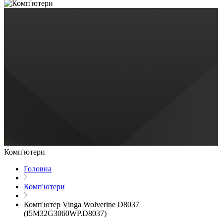
Комп'ютери
Головна
Комп'ютери
Комп'ютер Vinga Wolverine D8037
(I5M32G3060WP.D8037)