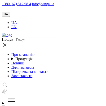
+380 (67) 512 98 4
info@vinga.ua
UA
UA
EN
Пошук
Про компанію
Продукція
Новини
Для партнерів
Підтримка та контакти
Завантажити