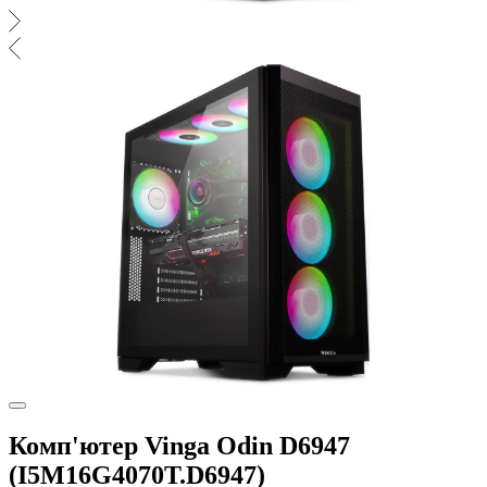
Комп'ютер Vinga Odin D6947
(I5M16G4070T.D6947)