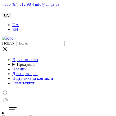
+380 (67) 512 98 4
info@vinga.ua
UA
UA
EN
Пошук
Про компанію
Продукція
Новини
Для партнерів
Підтримка та контакти
Завантажити