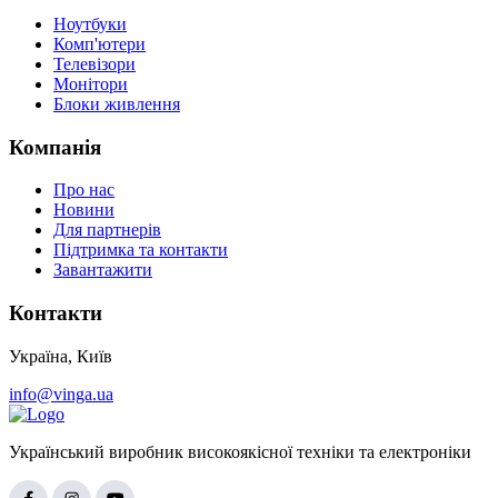
Ноутбуки
Комп'ютери
Телевізори
Монітори
Блоки живлення
Компанія
Про нас
Новини
Для партнерів
Підтримка та контакти
Завантажити
Контакти
Україна, Київ
info@vinga.ua
Український виробник високоякісної техніки та електроніки