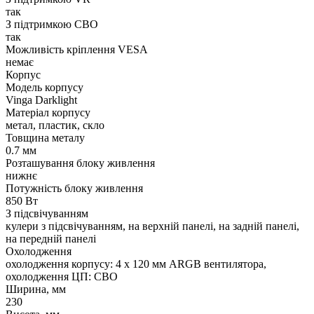
так
З підтримкою СВО
так
Можливість кріплення VESA
немає
Корпус
Модель корпусу
Vinga Darklight
Матеріал корпусу
метал, пластик, скло
Товщина металу
0.7 мм
Розташування блоку живлення
нижнє
Потужність блоку живлення
850 Вт
З підсвічуванням
кулери з підсвічуванням, на верхній панелі, на задній панелі,
на передній панелі
Охолодження
охолодження корпусу: 4 x 120 мм ARGB вентилятора,
охолодження ЦП: СВО
Ширина, мм
230