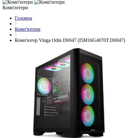
Комп'ютери
Головна
Комп'ютери
Комп'ютер Vinga Odin D6947 (I5M16G4070T.D6947)