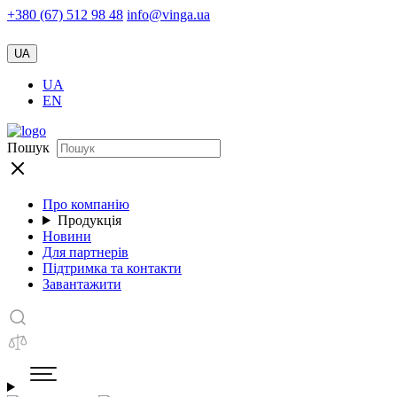
+380 (67) 512 98 48
info@vinga.ua
UA
UA
EN
Пошук
Про компанію
Продукція
Новини
Для партнерів
Підтримка та контакти
Завантажити