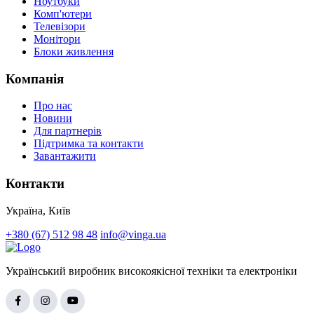
Ноутбуки
Комп'ютери
Телевізори
Монітори
Блоки живлення
Компанія
Про нас
Новини
Для партнерів
Підтримка та контакти
Завантажити
Контакти
Україна, Київ
+380 (67) 512 98 48
info@vinga.ua
Український виробник високоякісної техніки та електроніки