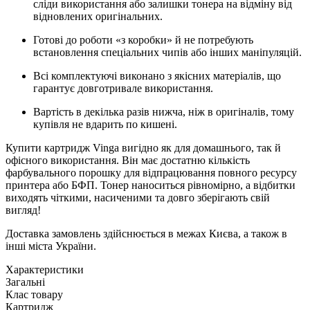
сліди використання або залишки тонера на відміну від
відновлених оригінальних.
Готові до роботи «з коробки» й не потребують
встановлення спеціальних чипів або інших маніпуляцій.
Всі комплектуючі виконано з якісних матеріалів, що
гарантує довготривале використання.
Вартість в декілька разів нижча, ніж в оригіналів, тому
купівля не вдарить по кишені.
Купити картридж Vinga вигідно як для домашнього, так й
офісного використання. Він має достатню кількість
фарбувального порошку для відпрацювання повного ресурсу
принтера або БФП. Тонер наноситься рівномірно, а відбитки
виходять чіткими, насиченими та довго зберігають свій
вигляд!
Доставка замовлень здійснюється в межах Києва, а також в
інші міста України.
Характеристики
Загальні
Клас товару
Картридж