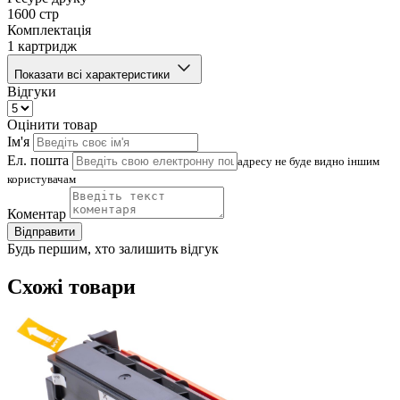
1600 стр
Комплектація
1 картридж
Показати всі характеристики
Відгуки
Оцінити товар
Ім'я
Ел. пошта
адресу не буде видно іншим
користувачам
Коментар
Відправити
Будь першим, хто залишить відгук
Схожі товари