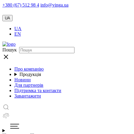
+380 (67) 512 98 4
info@vinga.ua
UA
UA
EN
Пошук
Про компанію
Продукція
Новини
Для партнерів
Підтримка та контакти
Завантажити