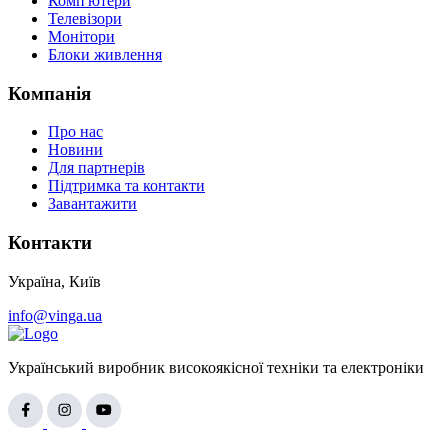
Комп'ютери
Телевізори
Монітори
Блоки живлення
Компанія
Про нас
Новини
Для партнерів
Підтримка та контакти
Завантажити
Контакти
Україна, Київ
info@vinga.ua
Український виробник високоякісної техніки та електроніки