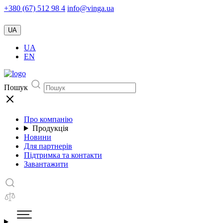
+380 (67) 512 98 4
info@vinga.ua
UA
UA
EN
Пошук
Про компанію
Продукція
Новини
Для партнерів
Підтримка та контакти
Завантажити