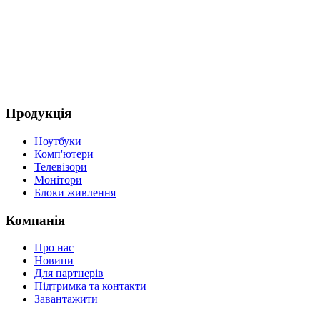
(
3
Д
Продукція
Ноутбуки
Комп'ютери
Телевізори
Монітори
Блоки живлення
Компанія
Про нас
Новини
Для партнерів
Підтримка та контакти
Завантажити