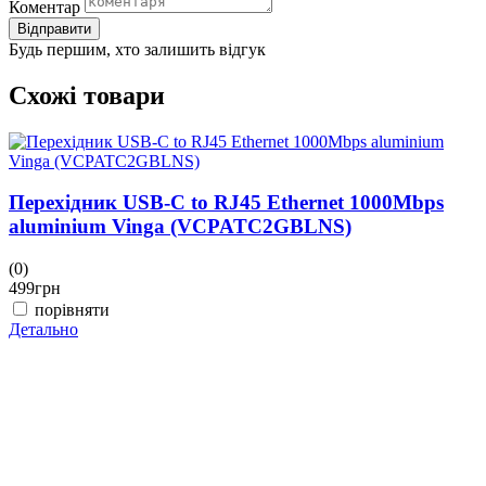
Коментар
Відправити
Будь першим, хто залишить відгук
Схожі товари
Перехідник USB-C to RJ45 Ethernet 1000Mbps
aluminium Vinga (VCPATC2GBLNS)
(0)
499
грн
порівняти
Детально