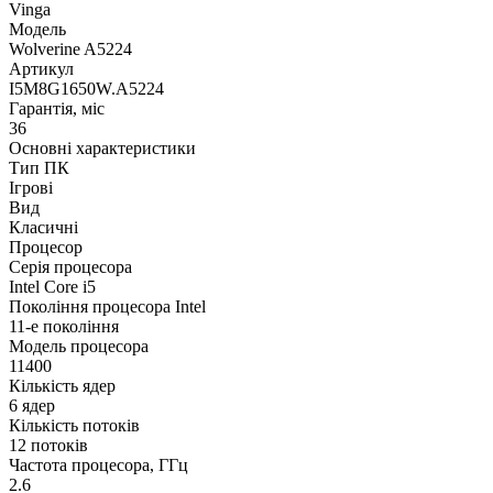
Vinga
Модель
Wolverine A5224
Артикул
I5M8G1650W.A5224
Гарантія, міс
36
Основні характеристики
Тип ПК
Ігрові
Вид
Класичні
Процесор
Серія процесора
Intel Core i5
Покоління процесора Intel
11-е покоління
Модель процесора
11400
Кількість ядер
6 ядер
Кількість потоків
12 потоків
Частота процесора, ГГц
2.6