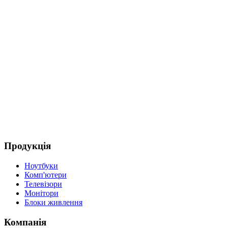
Продукція
Ноутбуки
Комп'ютери
Телевізори
Монітори
Блоки живлення
Компанія