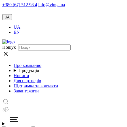
+380 (67) 512 98 4
info@vinga.ua
UA
UA
EN
Пошук
Про компанію
Продукція
Новини
Для партнерів
Підтримка та контакти
Завантажити