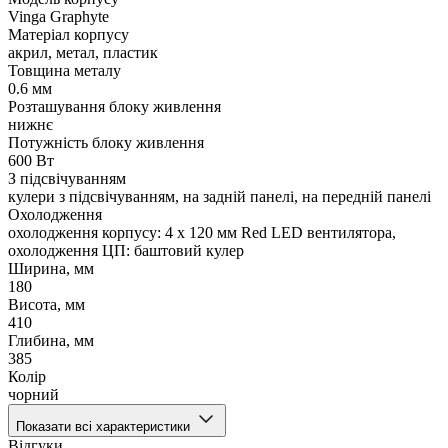
Vinga Graphyte
Матеріал корпусу
акрил, метал, пластик
Товщина металу
0.6 мм
Розташування блоку живлення
нижнє
Потужність блоку живлення
600 Вт
З підсвічуванням
кулери з підсвічуванням, на задній панелі, на передній панелі
Охолодження
охолодження корпусу: 4 x 120 мм Red LED вентилятора,
охолодження ЦП: баштовий кулер
Ширина, мм
180
Висота, мм
410
Глибина, мм
385
Колір
чорний
Показати всі характеристики
Відгуки