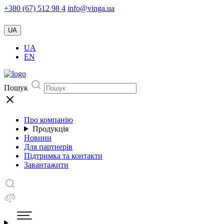
+380 (67) 512 98 4
info@vinga.ua
UA
UA
EN
Пошук
Про компанію
Продукція
Новини
Для партнерів
Підтримка та контакти
Завантажити