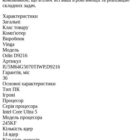
складних задач.
Характеристики
Загальні
Клас товару
Комп'ютер
Виробник
Vinga
Модель
Odin D9216
Артикул
IU5M64G5070TIWP.D9216
Гарантія, міс
36
Основні характеристики
Тип ПК
Ігрові
Процесор
Серія процесора
Intel Core Ultra 5
Модель процесора
245KF
Кількість ядер
14 ядер
Кількість потоків