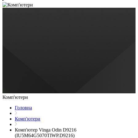
Комп'ютери
Головна
Комп'ютери
Комп'ютер Vinga Odin D9216
(IU5M64G5070TIWP.D9216)