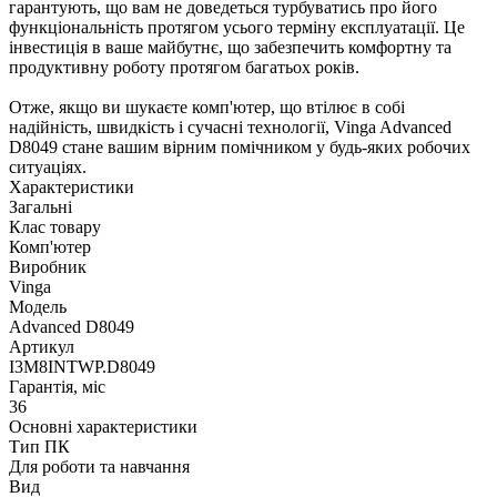
гарантують, що вам не доведеться турбуватись про його
функціональність протягом усього терміну експлуатації. Це
інвестиція в ваше майбутнє, що забезпечить комфортну та
продуктивну роботу протягом багатьох років.
Отже, якщо ви шукаєте комп'ютер, що втілює в собі
надійність, швидкість і сучасні технології, Vinga Advanced
D8049 стане вашим вірним помічником у будь-яких робочих
ситуаціях.
Характеристики
Загальні
Клас товару
Комп'ютер
Виробник
Vinga
Модель
Advanced D8049
Артикул
I3M8INTWP.D8049
Гарантія, міс
36
Основні характеристики
Тип ПК
Для роботи та навчання
Вид