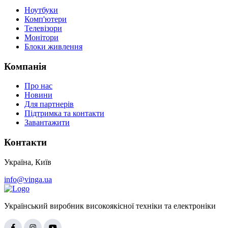
Ноутбуки
Комп'ютери
Телевізори
Монітори
Блоки живлення
Компанія
Про нас
Новини
Для партнерів
Підтримка та контакти
Завантажити
Контакти
Україна, Київ
info@vinga.ua
Український виробник високоякісної техніки та електроніки