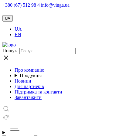
+380 (67) 512 98 4
info@vinga.ua
UA
UA
EN
Пошук
Про компанію
Продукція
Новини
Для партнерів
Підтримка та контакти
Завантажити