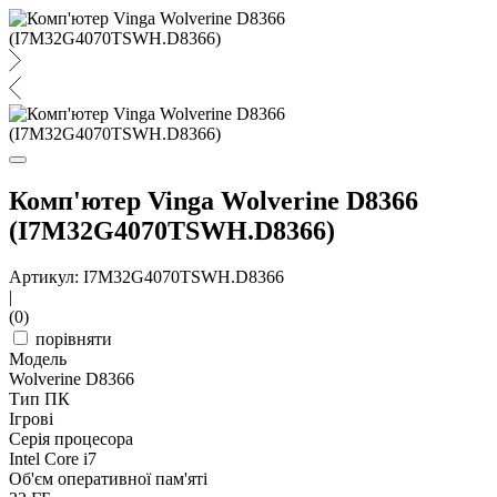
Комп'ютер Vinga Wolverine D8366
(I7M32G4070TSWH.D8366)
Артикул: I7M32G4070TSWH.D8366
|
(0)
порівняти
Модель
Wolverine D8366
Тип ПК
Ігрові
Серія процесора
Intel Core i7
Об'єм оперативної пам'яті