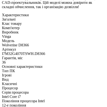
CAD-проектувальників. Цій моделі можна довірити як
складні обчислення, так і організацію дозвілля!
Характеристики
Загальні
Клас товару
Комп'ютер
Виробник
Vinga
Модель
Wolverine D8366
Артикул
I7M32G4070TSWH.D8366
Гарантія, міс
36
Основні характеристики
Тип ПК
Ігрові
Вид
Класичні
Процесор
Серія процесора
Intel Core i7
Покоління процесора Intel
12-е покоління