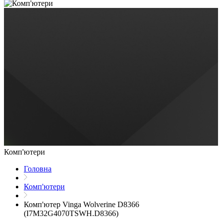
Комп'ютери
Головна
Комп'ютери
Комп'ютер Vinga Wolverine D8366
(I7M32G4070TSWH.D8366)