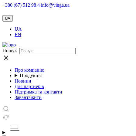
+380 (67) 512 98 4
info@vinga.ua
UA
UA
EN
Пошук
Про компанію
Продукція
Новини
Для партнерів
Підтримка та контакти
Завантажити