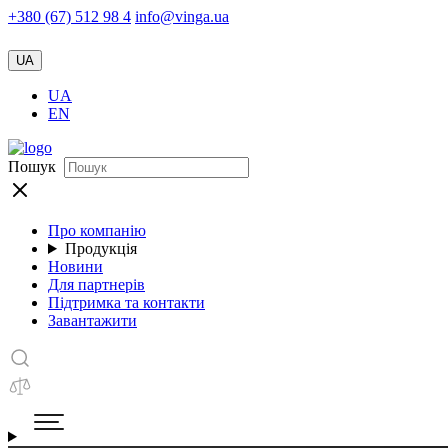
+380 (67) 512 98 4
info@vinga.ua
UA
UA
EN
Пошук
Про компанію
Продукція
Новини
Для партнерів
Підтримка та контакти
Завантажити