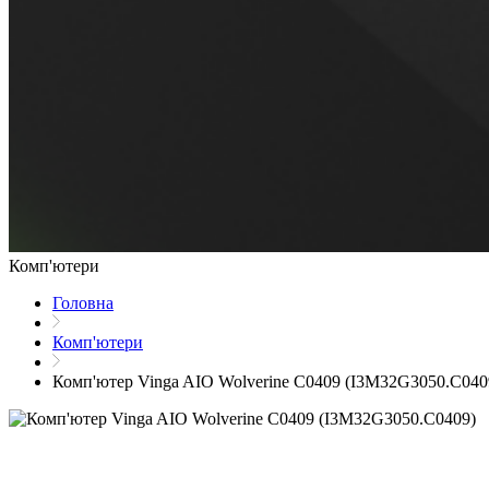
Комп'ютери
Головна
Комп'ютери
Комп'ютер Vinga AIO Wolverine C0409 (I3M32G3050.C040