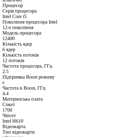
Процесор
Серія процесора
Intel Core i5
Покоління процесора Intel
12-е покоління
Модель процесора
12400
Кількість ядер
6 ядер
Кількість потоків
12 потоків
Частота процесора, ГГц
2.5
Підтримка Boost режиму
є
Частота в Boost, ГГц
4.4
Материнська плата
Сокет
1700
Чіпсет
Intel H610
Відеокарта
Тип відеокарти