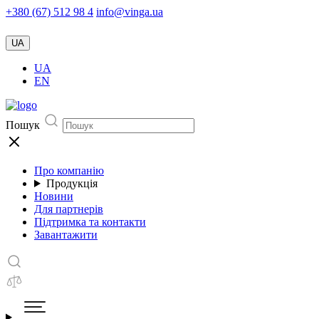
+380 (67) 512 98 4
info@vinga.ua
UA
UA
EN
Пошук
Про компанію
Продукція
Новини
Для партнерів
Підтримка та контакти
Завантажити