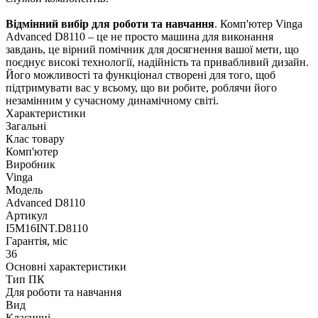
Відмінний вибір для роботи та навчання
. Комп'ютер Vinga
Advanced D8110 – це не просто машина для виконання
завдань, це вірний помічник для досягнення вашої мети, що
поєднує високі технології, надійність та привабливий дизайн.
Його можливості та функціонал створені для того, щоб
підтримувати вас у всьому, що ви робите, роблячи його
незамінним у сучасному динамічному світі.
Характеристики
Загальні
Клас товару
Комп'ютер
Виробник
Vinga
Модель
Advanced D8110
Артикул
I5M16INT.D8110
Гарантія, міс
36
Основні характеристики
Тип ПК
Для роботи та навчання
Вид
Класичні