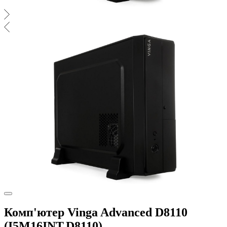
Комп'ютер Vinga Advanced D8110
(I5M16INT.D8110)