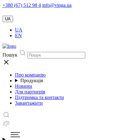
+380 (67) 512 98 4
info@vinga.ua
UA
UA
EN
Пошук
Про компанію
Продукція
Новини
Для партнерів
Підтримка та контакти
Завантажити