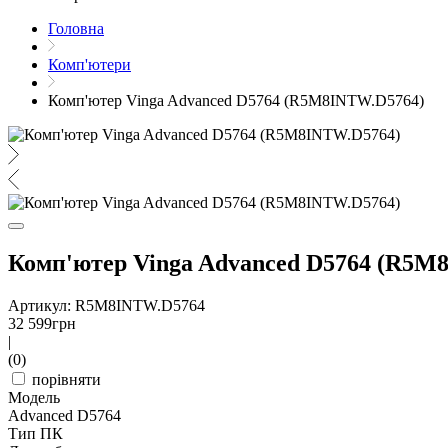
Головна
Комп'ютери
Комп'ютер Vinga Advanced D5764 (R5M8INTW.D5764)
Комп'ютер Vinga Advanced D5764 (R5M
Артикул: R5M8INTW.D5764
32 599
грн
|
(0)
порівняти
Модель
Advanced D5764
Тип ПК