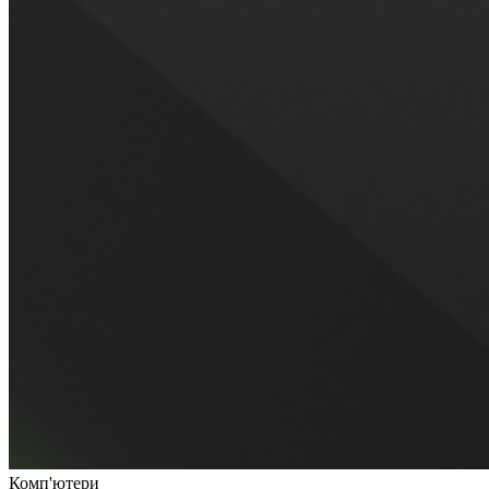
Комп'ютери