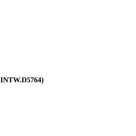
8INTW.D5764)