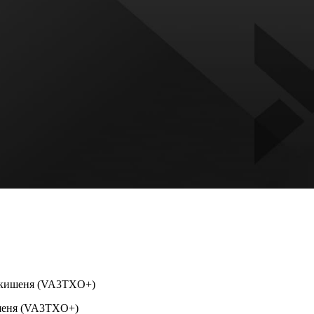
ка-кишеня (VA3TXO+)