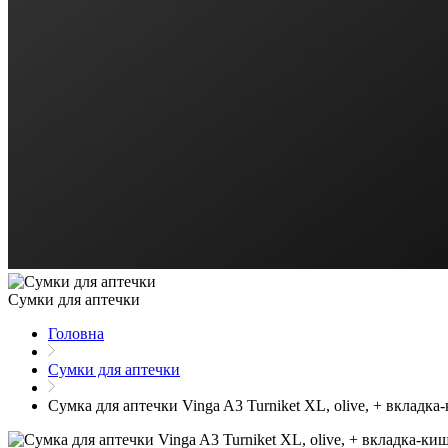
Сумки для аптечки
Головна
Сумки для аптечки
Сумка для аптечки Vinga A3 Turniket XL, olive, + вклад