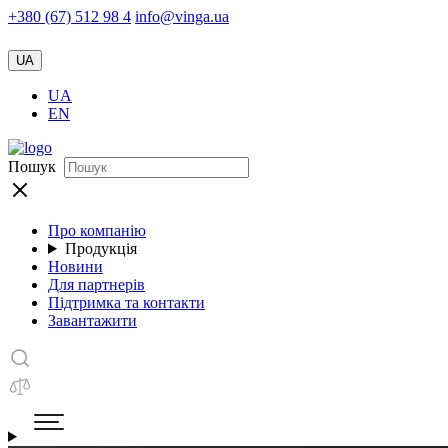
+380 (67) 512 98 4
info@vinga.ua
UA
UA
EN
Пошук
Про компанію
Продукція
Новини
Для партнерів
Підтримка та контакти
Завантажити