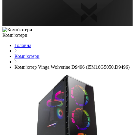
Комп'ютери
Головна
Комп'ютери
Комп'ютер Vinga Wolverine D9496 (I5M16G5050.D9496)