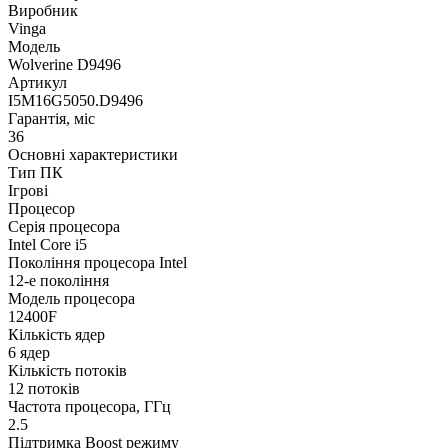
Виробник
Vinga
Модель
Wolverine D9496
Артикул
I5M16G5050.D9496
Гарантія, міс
36
Основні характеристики
Тип ПК
Ігрові
Процесор
Серія процесора
Intel Core i5
Покоління процесора Intel
12-е покоління
Модель процесора
12400F
Кількість ядер
6 ядер
Кількість потоків
12 потоків
Частота процесора, ГГц
2.5
Підтримка Boost режиму