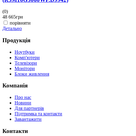
(0)
(
48 665
грн
4
порівняти
Детально
Д
Продукція
Ноутбуки
Комп'ютери
Телевізори
Монітори
Блоки живлення
Компанія
Про нас
Новини
Для партнерів
Підтримка та контакти
Завантажити
Контакти