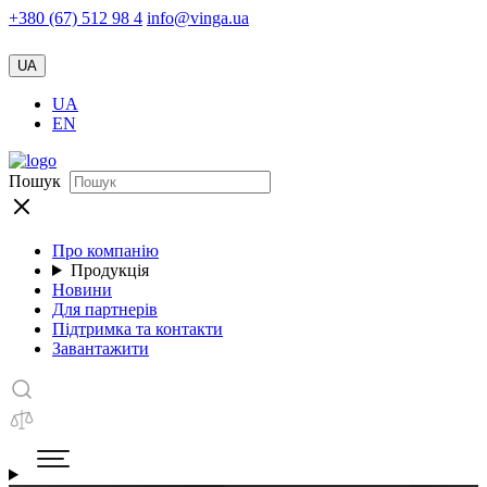
+380 (67) 512 98 4
info@vinga.ua
UA
UA
EN
Пошук
Про компанію
Продукція
Новини
Для партнерів
Підтримка та контакти
Завантажити