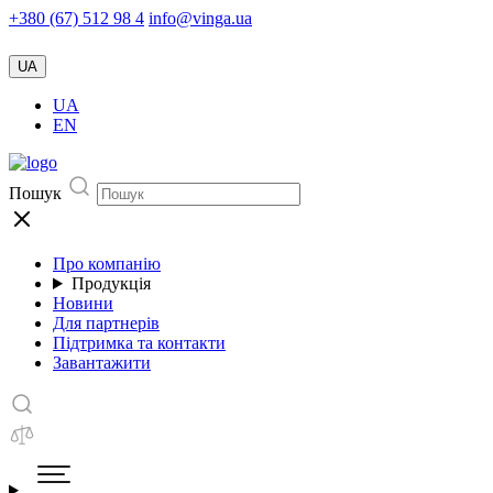
+380 (67) 512 98 4
info@vinga.ua
UA
UA
EN
Пошук
Про компанію
Продукція
Новини
Для партнерів
Підтримка та контакти
Завантажити