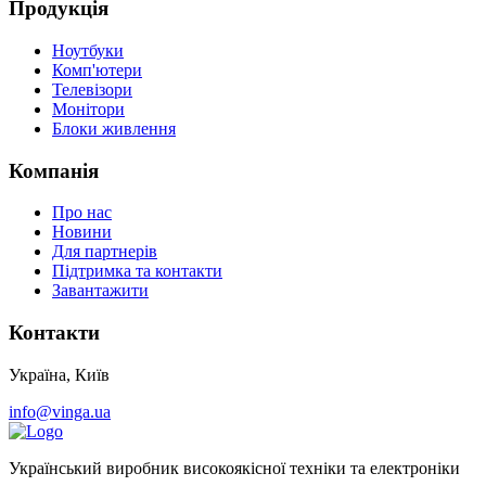
Продукція
Ноутбуки
Комп'ютери
Телевізори
Монітори
Блоки живлення
Компанія
Про нас
Новини
Для партнерів
Підтримка та контакти
Завантажити
Контакти
Україна, Київ
info@vinga.ua
Український виробник високоякісної техніки та електроніки