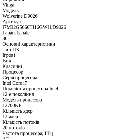
Vinga
Модель
Wolverine D9026
Артикул
I7M32G5060TI16GWH.D9026
Гарантія, міс
36
Основні характеристики
Тип ПК
Ігрові
Вид
Класичні
Процесор
Серія процесора
Intel Core i7
Покоління процесора Intel
12-е покоління
Модель процесора
12700KF
Кількість ядер
12 ядер
Кількість потоків
20 потоків
Частота процесора, ГГц
2.7