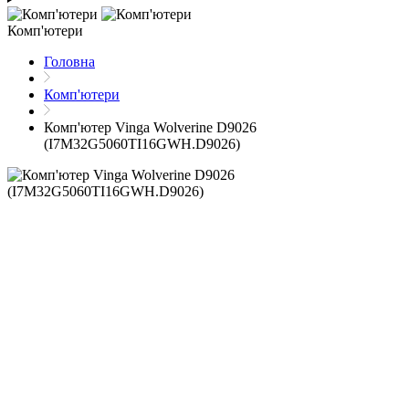
Комп'ютери
Головна
Комп'ютери
Комп'ютер Vinga Wolverine D9026
(I7M32G5060TI16GWH.D9026)