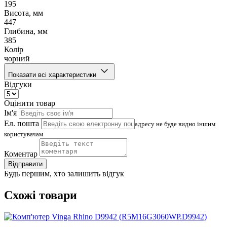
195
Висота, мм
447
Глибина, мм
385
Колір
чорний
Показати всі характеристики
Відгуки
Оцінити товар
Ім'я
Ел. пошта
адресу не буде видно іншим
користувачам
Коментар
Відправити
Будь першим, хто залишить відгук
Схожі товари