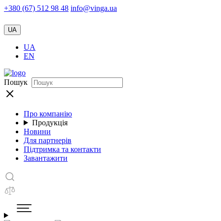
+380 (67) 512 98 48
info@vinga.ua
UA
UA
EN
Пошук
Про компанію
Продукція
Новини
Для партнерів
Підтримка та контакти
Завантажити