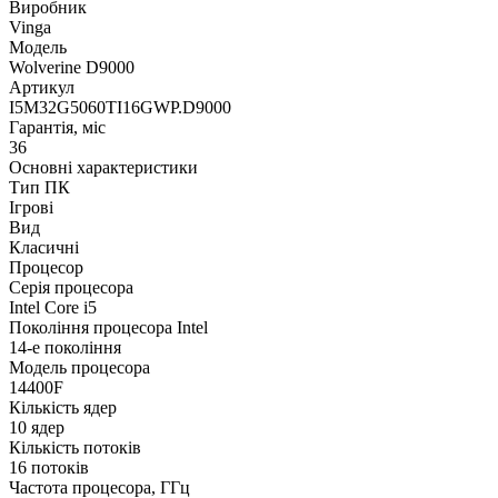
Виробник
Vinga
Модель
Wolverine D9000
Артикул
I5M32G5060TI16GWP.D9000
Гарантія, міс
36
Основні характеристики
Тип ПК
Ігрові
Вид
Класичні
Процесор
Серія процесора
Intel Core i5
Покоління процесора Intel
14-е покоління
Модель процесора
14400F
Кількість ядер
10 ядер
Кількість потоків
16 потоків
Частота процесора, ГГц