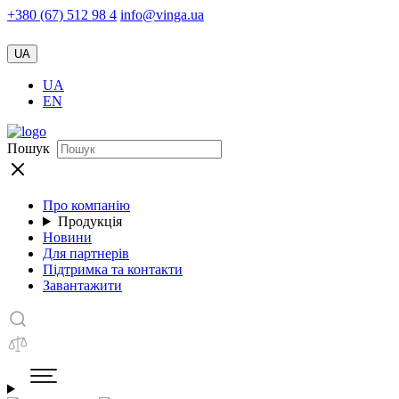
+380 (67) 512 98 4
info@vinga.ua
UA
UA
EN
Пошук
Про компанію
Продукція
Новини
Для партнерів
Підтримка та контакти
Завантажити