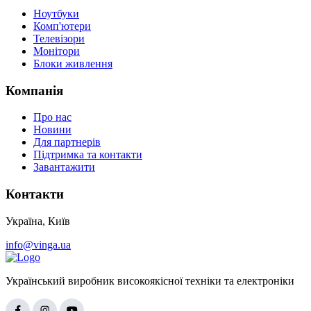
Ноутбуки
Комп'ютери
Телевізори
Монітори
Блоки живлення
Компанія
Про нас
Новини
Для партнерів
Підтримка та контакти
Завантажити
Контакти
Україна, Київ
info@vinga.ua
Український виробник високоякісної техніки та електроніки