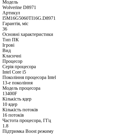
Модель
Wolverine D8971
Артикул
I5M16G5060TI16G.D8971
Гарантія, міс
36
Основні характеристики
Тип ПК
Ігрові
Вид
Класичні
Процесор
Серія процесора
Intel Core i5
Покоління процесора Intel
13-е покоління
Модель процесора
13400F
Кількість ядер
10 ядер
Кількість потоків
16 потоків
Частота процесора, ГГц
1.8
Підтримка Boost режиму