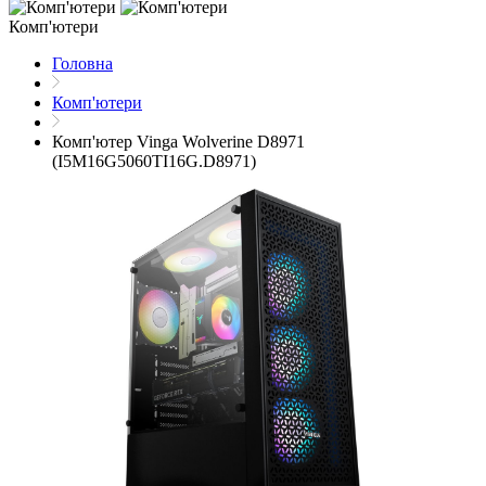
Комп'ютери
Головна
Комп'ютери
Комп'ютер Vinga Wolverine D8971
(I5M16G5060TI16G.D8971)