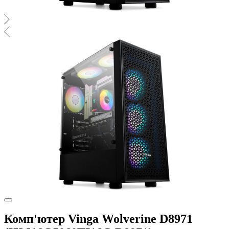
Комп'ютер Vinga Wolverine D8971