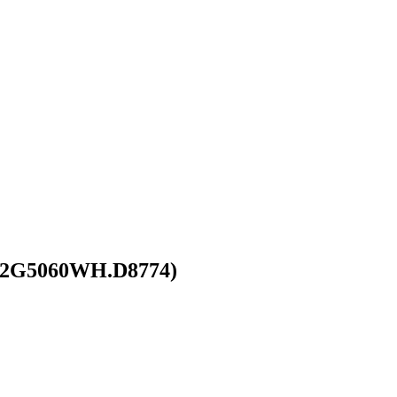
M32G5060WH.D8774)