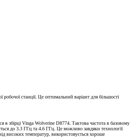
ої робочої станції. Це оптимальний варіант для більшості
я в збірці Vinga Wolverine D8774. Тактова частота в базовому
ься до 3.3 ГГц та 4.6 ГГц. Це можливо завдяки технології
 від високих температур, використовується хороше