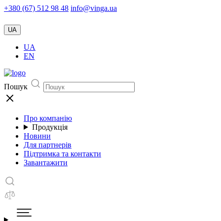
+380 (67) 512 98 48
info@vinga.ua
UA
UA
EN
Пошук
Про компанію
Продукція
Новини
Для партнерів
Підтримка та контакти
Завантажити