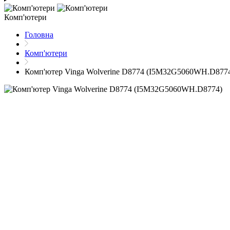
Комп'ютери
Головна
Комп'ютери
Комп'ютер Vinga Wolverine D8774 (I5M32G5060WH.D877