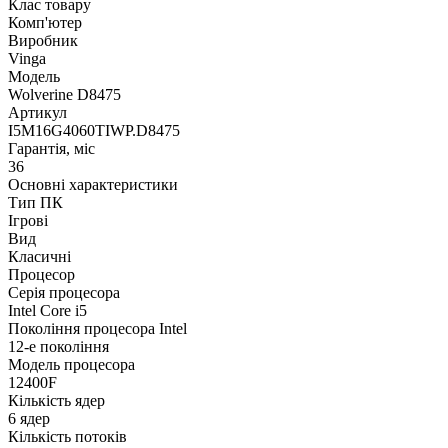
Клас товару
Комп'ютер
Виробник
Vinga
Модель
Wolverine D8475
Артикул
I5M16G4060TIWP.D8475
Гарантія, міс
36
Основні характеристики
Тип ПК
Ігрові
Вид
Класичні
Процесор
Серія процесора
Intel Core i5
Покоління процесора Intel
12-е покоління
Модель процесора
12400F
Кількість ядер
6 ядер
Кількість потоків