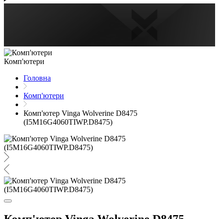
Комп'ютери
Головна
Комп'ютери
Комп'ютер Vinga Wolverine D8475
(I5M16G4060TIWP.D8475)