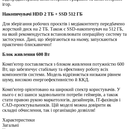
ігор.
Накопичувачі HDD 2 TБ + SSD 512 ГБ
Для зберігання робочих проєктів і медіаконтенту передбачено
жорсткий диск на 2 ТБ. Також є SSD-накопичувач на 512 ГБ,
на який рекомендується встановлювати операційну систему та
застосунки. Дані, що зберігаються на ньому, запускаються
практично блискавично!
Блок живлення 600 Вт
Комп'ютер поставляється з блоком живлення потужністю 600
Вт, що забезпечує стабільну та ефективну роботу всіх
компонентів системи. Модель відрізняється низьким рівнем
шуму, високою енергоефективністю й ККД.
Комп'ютер орієнтовано на широкий спектр користувачів. У
нього є всі шанси задовольнити потреби геймерів, а також
стати правою рукою маркетологів, дизайнерів, IT-фахівців і
CAD-проектувальників. Цій моделі можна довірити як
складні обчислення, так і організацію дозвілля!
Характеристики
Загальні