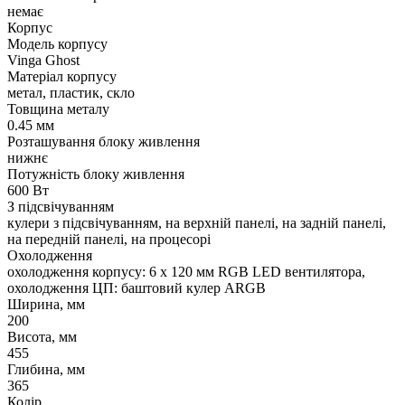
немає
Корпус
Модель корпусу
Vinga Ghost
Матеріал корпусу
метал, пластик, скло
Товщина металу
0.45 мм
Розташування блоку живлення
нижнє
Потужність блоку живлення
600 Вт
З підсвічуванням
кулери з підсвічуванням, на верхній панелі, на задній панелі,
на передній панелі, на процесорі
Охолодження
охолодження корпусу: 6 x 120 мм RGB LED вентилятора,
охолодження ЦП: баштовий кулер ARGB
Ширина, мм
200
Висота, мм
455
Глибина, мм
365
Колір