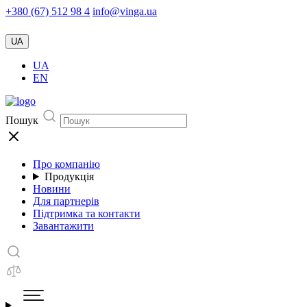
+380 (67) 512 98 4
info@vinga.ua
UA
UA
EN
Пошук
Про компанію
Продукція
Новини
Для партнерів
Підтримка та контакти
Завантажити