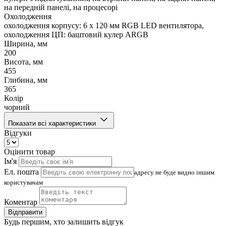
на передній панелі, на процесорі
Охолодження
охолодження корпусу: 6 x 120 мм RGB LED вентилятора,
охолодження ЦП: баштовий кулер ARGB
Ширина, мм
200
Висота, мм
455
Глибина, мм
365
Колір
чорний
Показати всі характеристики
Відгуки
Оцінити товар
Ім'я
Ел. пошта
адресу не буде видно іншим
користувачам
Коментар
Відправити
Будь першим, хто залишить відгук