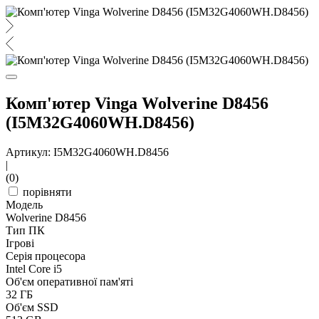
Комп'ютер Vinga Wolverine D8456
(I5M32G4060WH.D8456)
Артикул: I5M32G4060WH.D8456
|
(0)
порівняти
Модель
Wolverine D8456
Тип ПК
Ігрові
Серія процесора
Intel Core i5
Об'єм оперативної пам'яті
32 ГБ
Об'єм SSD