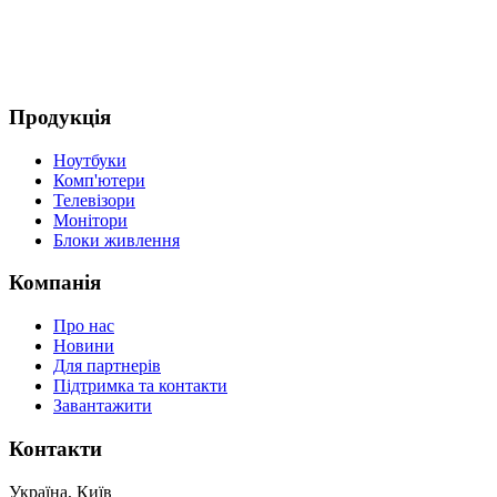
Продукція
Ноутбуки
Комп'ютери
Телевізори
Монітори
Блоки живлення
Компанія
Про нас
Новини
Для партнерів
Підтримка та контакти
Завантажити
Контакти
Україна, Київ