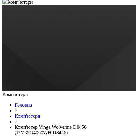
Комп'ютери
Головна
Комп'ютери
Комп'ютер Vinga Wolverine D8456
(I5M32G4060WH.D8456)