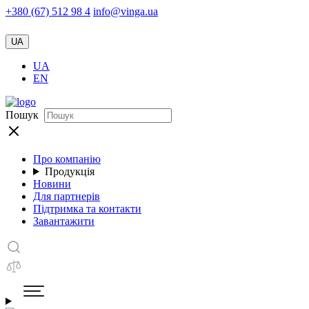
+380 (67) 512 98 4
info@vinga.ua
UA
UA
EN
Пошук
Про компанію
Продукція
Новини
Для партнерів
Підтримка та контакти
Завантажити