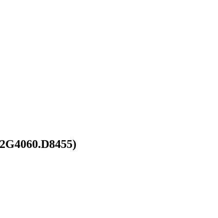
32G4060.D8455)