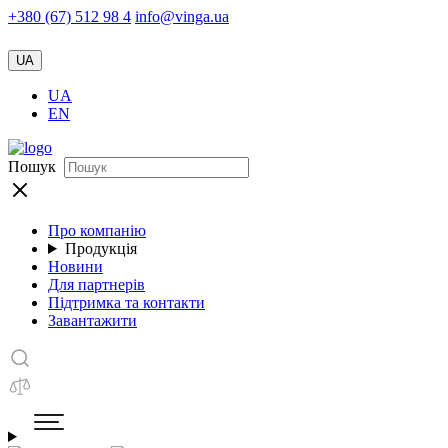
+380 (67) 512 98 4
info@vinga.ua
UA
UA
EN
Пошук
Про компанію
Продукція
Новини
Для партнерів
Підтримка та контакти
Завантажити