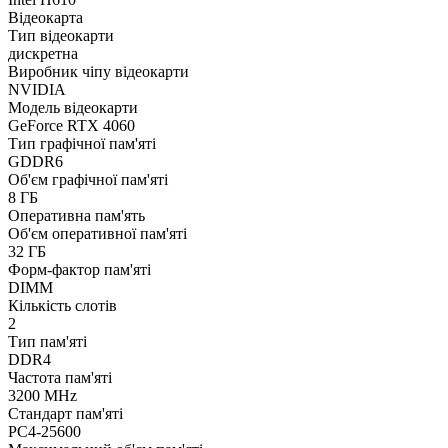
Відеокарта
Тип відеокарти
дискретна
Виробник чіпу відеокарти
NVIDIA
Модель відеокарти
GeForce RTX 4060
Тип графічної пам'яті
GDDR6
Об'єм графічної пам'яті
8 ГБ
Оперативна пам'ять
Об'єм оперативної пам'яті
32 ГБ
Форм-фактор пам'яті
DIMM
Кількість слотів
2
Тип пам'яті
DDR4
Частота пам'яті
3200 MHz
Стандарт пам'яті
PC4-25600