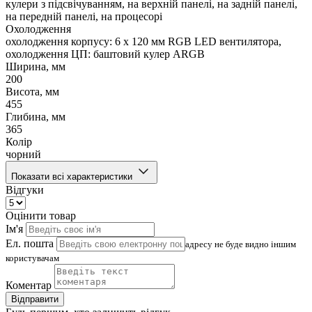
кулери з підсвічуванням, на верхній панелі, на задній панелі,
на передній панелі, на процесорі
Охолодження
охолодження корпусу: 6 x 120 мм RGB LED вентилятора,
охолодження ЦП: баштовий кулер ARGB
Ширина, мм
200
Висота, мм
455
Глибина, мм
365
Колір
чорний
Показати всі характеристики
Відгуки
Оцінити товар
Ім'я
Ел. пошта
адресу не буде видно іншим
користувачам
Коментар
Відправити