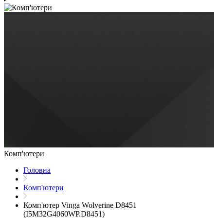
Комп'ютери
Головна
Комп'ютери
Комп'ютер Vinga Wolverine D8451
(I5M32G4060WP.D8451)