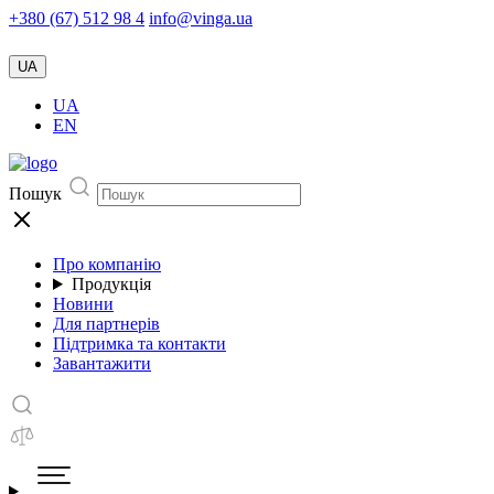
+380 (67) 512 98 4
info@vinga.ua
UA
UA
EN
Пошук
Про компанію
Продукція
Новини
Для партнерів
Підтримка та контакти
Завантажити