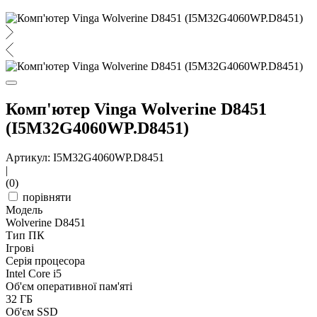
Комп'ютер Vinga Wolverine D8451
(I5M32G4060WP.D8451)
Артикул: I5M32G4060WP.D8451
|
(0)
порівняти
Модель
Wolverine D8451
Тип ПК
Ігрові
Серія процесора
Intel Core i5
Об'єм оперативної пам'яті
32 ГБ
Об'єм SSD