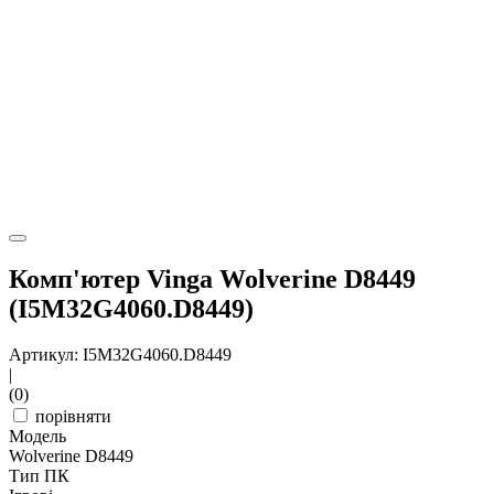
Комп'ютер Vinga Wolverine D8449
(I5M32G4060.D8449)
Артикул: I5M32G4060.D8449
|
(0)
порівняти
Модель
Wolverine D8449
Тип ПК