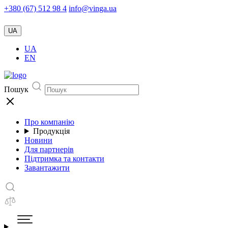
+380 (67) 512 98 4
info@vinga.ua
UA
UA
EN
Пошук
Про компанію
Продукція
Новини
Для партнерів
Підтримка та контакти
Завантажити