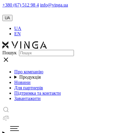
+380 (67) 512 98 4
info@vinga.ua
UA
UA
EN
Пошук
Про компанію
Продукція
Новини
Для партнерів
Підтримка та контакти
Завантажити