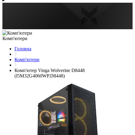
Комп'ютери
Головна
Комп'ютери
Комп'ютер Vinga Wolverine D8448
(I5M32G4060WP.D8448)