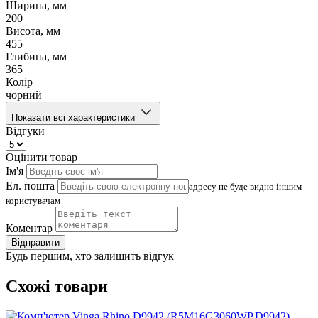
Ширина, мм
200
Висота, мм
455
Глибина, мм
365
Колір
чорний
Показати всі характеристики
Відгуки
Оцінити товар
Ім'я
Ел. пошта
адресу не буде видно іншим
користувачам
Коментар
Відправити
Будь першим, хто залишить відгук
Схожі товари