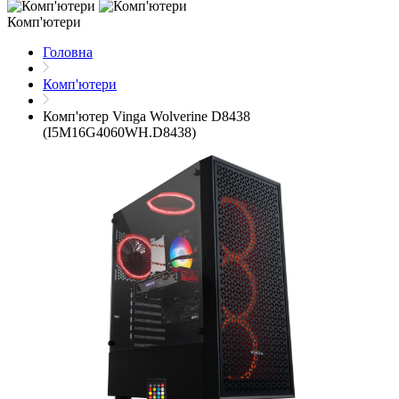
Комп'ютери
Головна
Комп'ютери
Комп'ютер Vinga Wolverine D8438
(I5M16G4060WH.D8438)