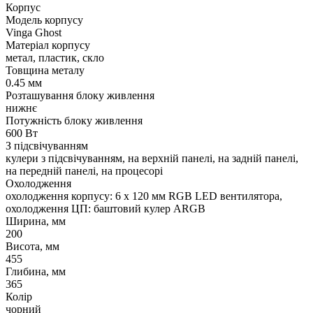
Корпус
Модель корпусу
Vinga Ghost
Матеріал корпусу
метал, пластик, скло
Товщина металу
0.45 мм
Розташування блоку живлення
нижнє
Потужність блоку живлення
600 Вт
З підсвічуванням
кулери з підсвічуванням, на верхній панелі, на задній панелі,
на передній панелі, на процесорі
Охолодження
охолодження корпусу: 6 x 120 мм RGB LED вентилятора,
охолодження ЦП: баштовий кулер ARGB
Ширина, мм
200
Висота, мм
455
Глибина, мм
365
Колір
чорний