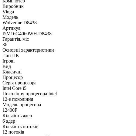
Комп'ютер
Виробник
Vinga
Модель
Wolverine D8438
Артикул
I5M16G4060WH.D8438
Гарантія, міс
36
Основні характеристики
Тип ПК
Ігрові
Вид
Класичні
Процесор
Серія процесора
Intel Core i5
Покоління процесора Intel
12-е покоління
Модель процесора
12400F
Кількість ядер
6 ядер
Кількість потоків
12 потоків