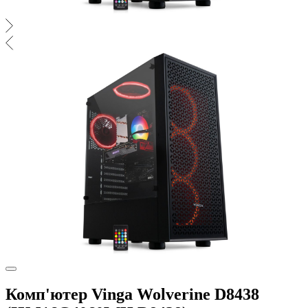
Комп'ютер Vinga Wolverine D8438