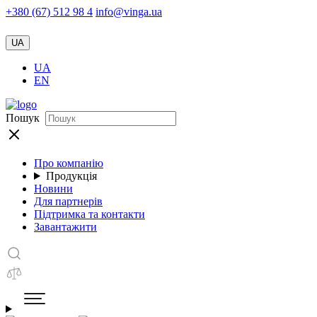
+380 (67) 512 98 4
info@vinga.ua
UA
UA
EN
Пошук
Про компанію
Продукція
Новини
Для партнерів
Підтримка та контакти
Завантажити